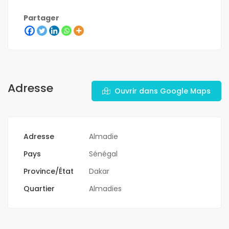
Partager
Adresse
Ouvrir dans Google Maps
Adresse
Almadie
Pays
Sénégal
Province/État
Dakar
Quartier
Almadies