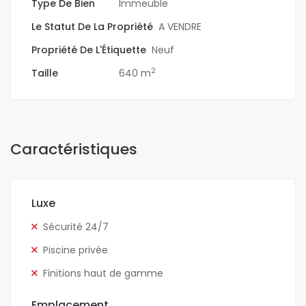
Type De Bien
Immeuble
Le Statut De La Propriété
A VENDRE
Propriété De L'Étiquette
Neuf
2
Taille
640 m
Caractéristiques
Luxe
Sécurité 24/7
Piscine privée
Finitions haut de gamme
Emplacement