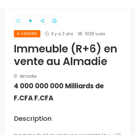
A VENDRE
Il y a 3 ans
1028 vues
Immeuble (R+6) en
vente au Almadie
Almadie
4 000 000 000 Milliards de
F.CFA F.CFA
Description