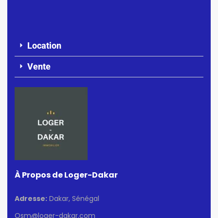
Location
Vente
À Propos de Loger-Dakar
Adresse:
Dakar, Sénégal
Osm@loger-dakar.com