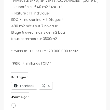
*IMMEUBLE (R+6) EN VENTE AUX ALMADIES* (Zone 17)
– Superficie : 640 m2 *ANGLE*
– Nature : TF Individuel
RDC + mezzanine + 5 étages !
480 m2 bâtis sur 7 niveaux.
Etage 5 avec moins de m2 bâti.
Nous sommes sur 3500m2
? *APPORT LOCATIF* : 20 000 000 fr cfa
*PRIX : 4 milliards FCFA*
Partager :
Facebook
X
J’aime ça :