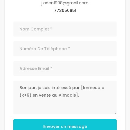
j.aden1998@gmail.com
773050851
Envoyer un message