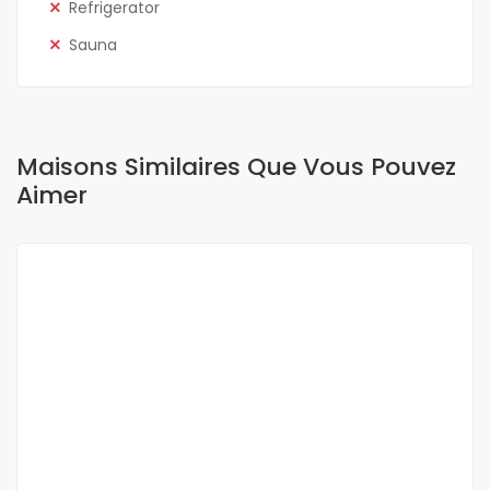
Refrigerator
Sauna
Maisons Similaires Que Vous Pouvez
Aimer
A LOUER