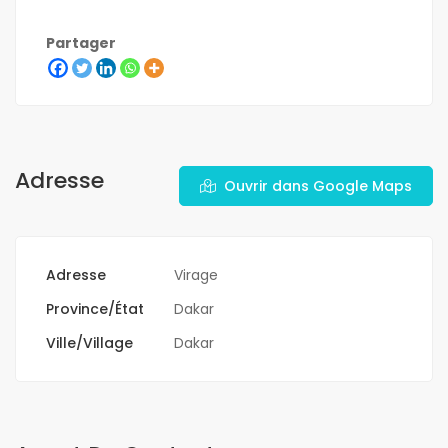
Partager
Adresse
Ouvrir dans Google Maps
Adresse
Virage
Province/État
Dakar
Ville/Village
Dakar