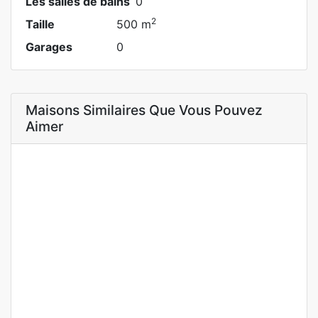
Les salles de bains
0
2
Taille
500 m
Garages
0
Maisons Similaires Que Vous Pouvez
Aimer
A LOUER
NEUF