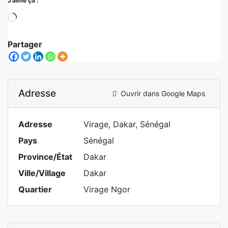
J’aime ça :
Partager
Adresse
Ouvrir dans Google Maps
Adresse
Virage, Dakar, Sénégal
Pays
Sénégal
Province/État
Dakar
Ville/Village
Dakar
Quartier
Virage Ngor