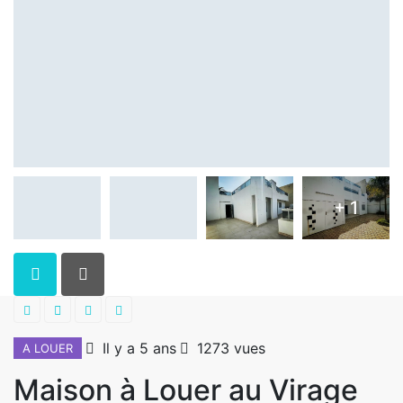
+ 1
Il y a 5 ans
1273 vues
A LOUER
Maison à Louer au Virage