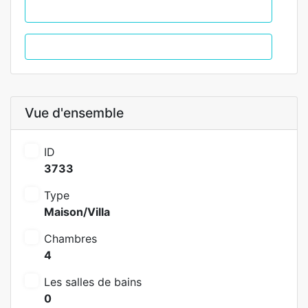
WhatsApp
Appel
Vue d'ensemble
ID
3733
Type
Maison/Villa
Chambres
4
Les salles de bains
0