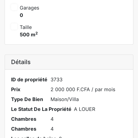
Garages
0
Taille
2
500 m
Détails
ID de propriété
3733
Prix
2 000 000 F.CFA
/ par mois
Type De Bien
Maison/Villa
Le Statut De La Propriété
A LOUER
Chambres
4
Chambres
4