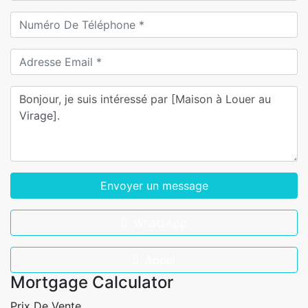
Envoyer un message
WhatsApp
Appel
Mortgage Calculator
Prix De Vente