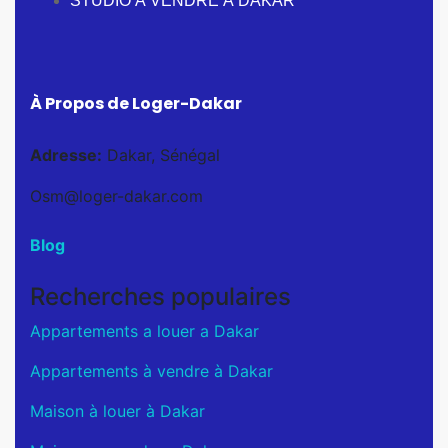
STUDIO À VENDRE À DAKAR
À Propos de Loger-Dakar
Adresse:
Dakar, Sénégal
Osm@loger-dakar.com
Blog
Recherches populaires
Appartements a louer a Dakar
Appartements à vendre à Dakar
Maison à louer à Dakar