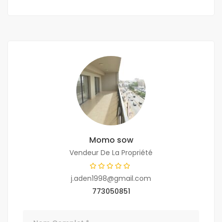
Momo sow
Vendeur De La Propriété
j.aden1998@gmail.com
773050851