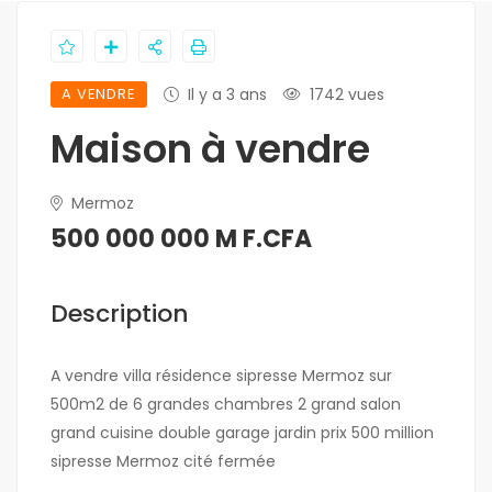
A VENDRE
Il y a 3 ans
1742 vues
Maison à vendre
Mermoz
500 000 000 M F.CFA
Description
A vendre villa résidence sipresse Mermoz sur
500m2 de 6 grandes chambres 2 grand salon
grand cuisine double garage jardin prix 500 million
sipresse Mermoz cité fermée