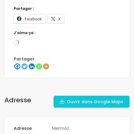
Partager :
Facebook
X
J’aime ça :
Partager
Adresse
Ouvrir dans Google Maps
Adresse
Mermoz