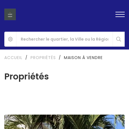
ACCUEIL
/
PROPRIÉTÉS
/
MAISON À VENDRE
Propriétés