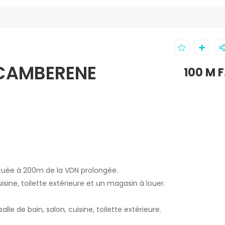
 CAMBERENE
100 M 
tuée à 200m de la VDN prolongée.
sine, toilette extérieure et un magasin à louer.
de bain, salon, cuisine, toilette extérieure.