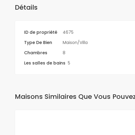
Détails
ID de propriété
4675
Type De Bien
Maison/Villa
Chambres
8
Les salles de bains
5
Maisons Similaires Que Vous Pouve
A VENDRE