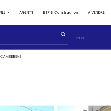
ILE
AGENTS
BTP & Construction
A VENDRE
TYPE
 CAMBERENE