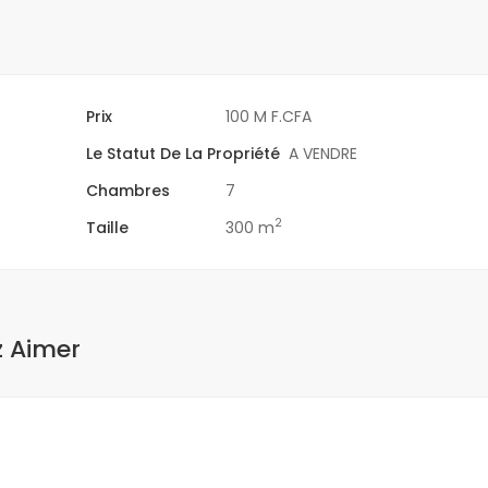
Prix
100 M F.CFA
Le Statut De La Propriété
A VENDRE
Chambres
7
2
Taille
300 m
z Aimer