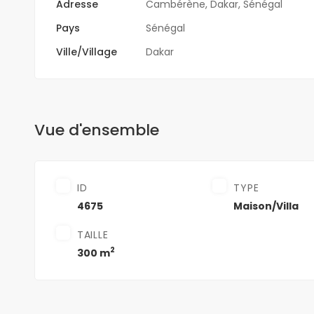
Adresse
Cambérène, Dakar, Sénégal
Pays
Sénégal
Ville/Village
Dakar
Vue d'ensemble
ID
TYPE
4675
Maison/Villa
TAILLE
2
300 m