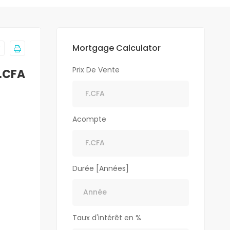
Mortgage Calculator
Prix De Vente
F.CFA
Acompte
Durée [Années]
Taux d'intérêt en %