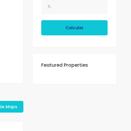
Calculer
Featured Properties
gle Maps