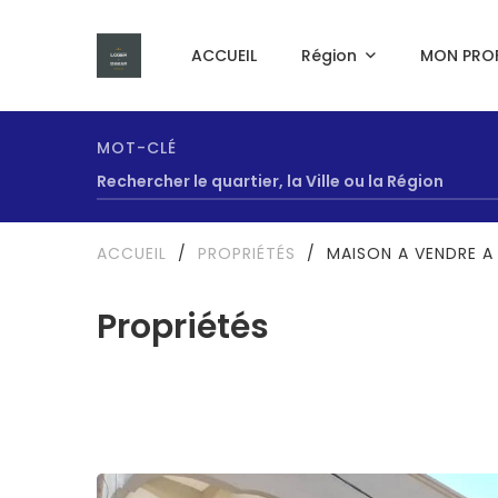
ACCUEIL
Région
MON PROF
MOT-CLÉ
ACCUEIL
/
PROPRIÉTÉS
/
MAISON A VENDRE A
Propriétés