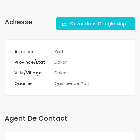
Adresse
Ouvrir dans Google Maps
Adresse
Yoff
Province/État
Dakar
Ville/Village
Dakar
Quartier
Quartier de Yoff
Agent De Contact