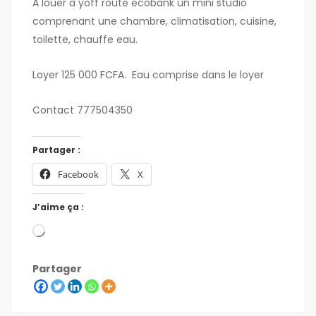
A louer à yoff route ecobank un mini studio
comprenant une chambre, climatisation, cuisine,
toilette, chauffe eau.
Loyer 125 000 FCFA. Eau comprise dans le loyer
Contact 777504350
Partager :
Facebook
X
J’aime ça :
Partager