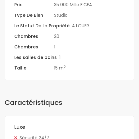
Prix
35 000 Mille F.CFA
Type De Bien
Studio
Le Statut De La Propriété
A LOUER
Chambres
20
Chambres
1
Les salles de bains
1
2
Taille
15 m
Caractéristiques
Luxe
Sécurité 24/7