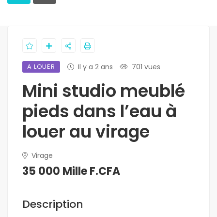
A LOUER
Il y a 2 ans
701 vues
Mini studio meublé
pieds dans l’eau à
louer au virage
Virage
35 000 Mille F.CFA
Description