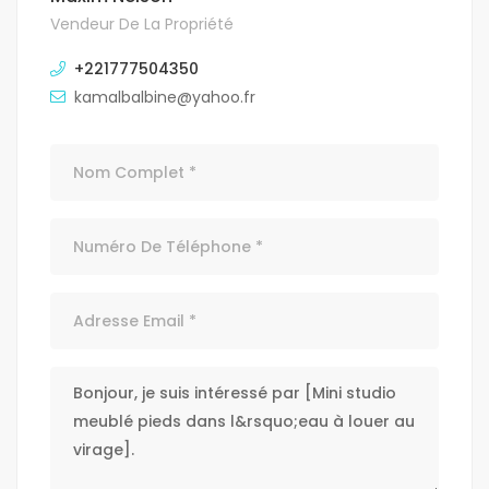
Vendeur De La Propriété
+221777504350
kamalbalbine@yahoo.fr