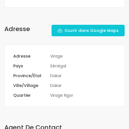
Adresse
Ouvrir dans Google Maps
Adresse
Virage
Pays
Sénégal
Province/État
Dakar
Ville/Village
Dakar
Quartier
Virage Ngor
Agent De Contact