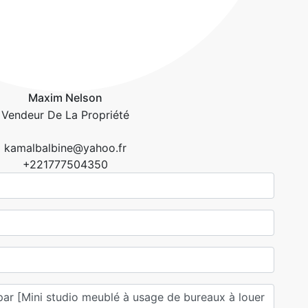
Maxim Nelson
Vendeur De La Propriété
kamalbalbine@yahoo.fr
+221777504350