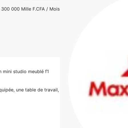
300 000 Mille F.CFA
/ Mois
n mini studio meublé f1
uipée, une table de travail,