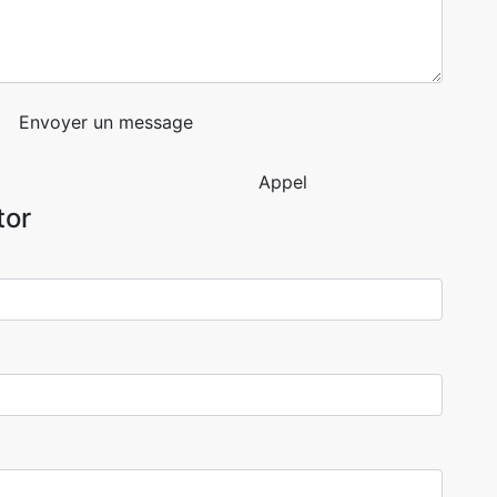
Envoyer un message
Appel
tor