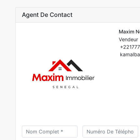
Agent De Contact
Maxim N
Vendeur 
+22177
kamalba