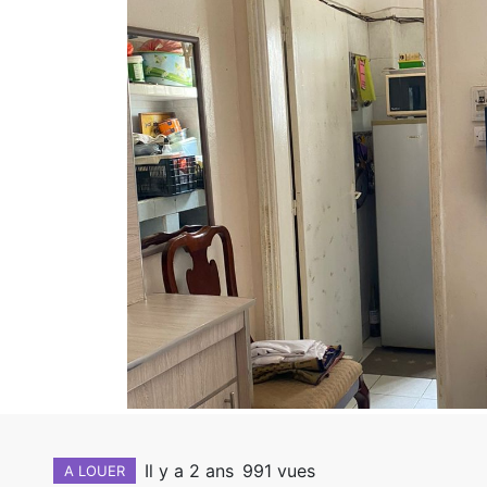
Il y a 2 ans
991 vues
A LOUER