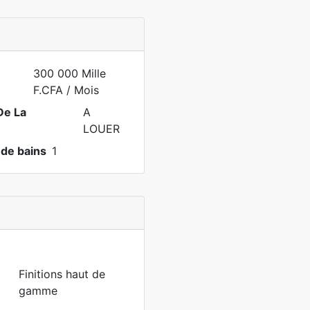
300 000 Mille
F.CFA
/ Mois
De La
A
LOUER
 de bains
1
Finitions haut de
gamme