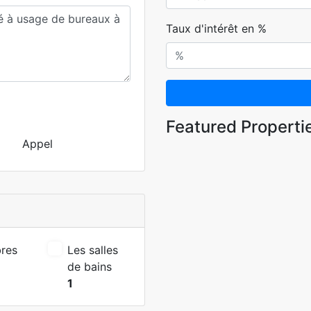
Taux d'intérêt en %
Featured Properti
Appel
res
Les salles
de bains
1