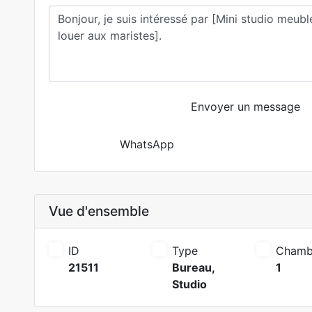
Envoyer un message
WhatsApp
Vue d'ensemble
ID
Type
Chamb
21511
Bureau
,
1
Studio