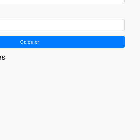
Calculer
es