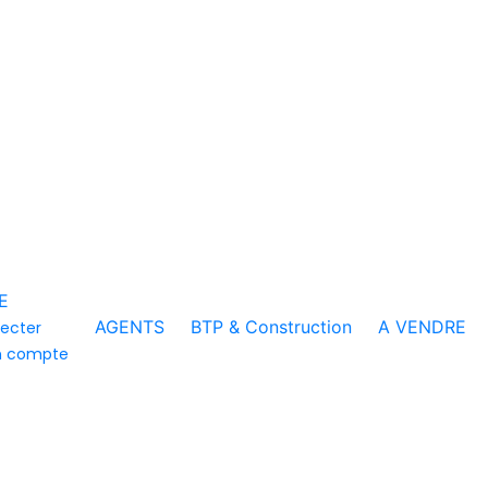
E
AGENTS
BTP & Construction
A VENDRE
ecter
n compte