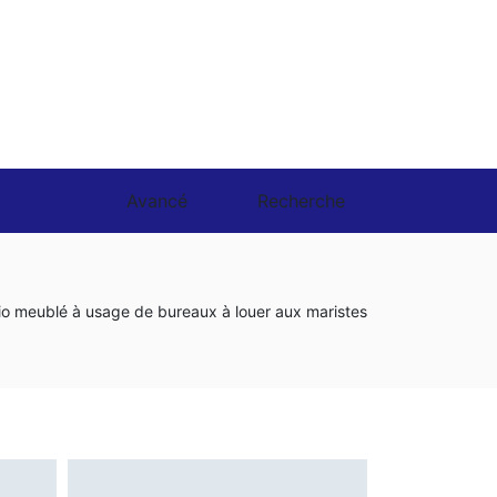
Avancé
Recherche
io meublé à usage de bureaux à louer aux maristes