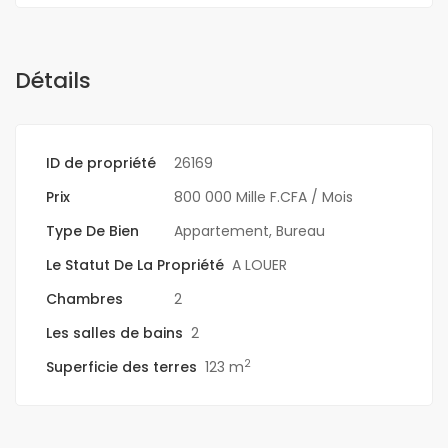
Détails
ID de propriété
26169
Prix
800 000 Mille F.CFA
/ Mois
Type De Bien
Appartement
,
Bureau
Le Statut De La Propriété
A LOUER
Chambres
2
Les salles de bains
2
2
Superficie des terres
123 m