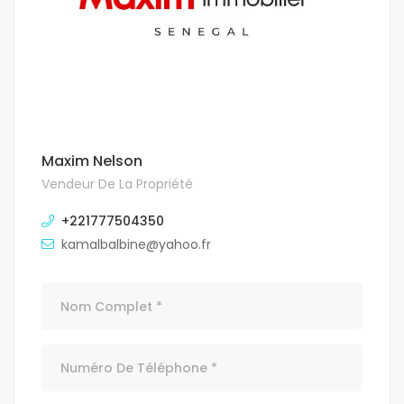
Maxim Nelson
Vendeur De La Propriété
+221777504350
kamalbalbine@yahoo.fr