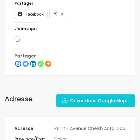
Partager :
Facebook
X
J’aime ça :
Partager
Adresse
Ouvrir dans Google Maps
Adresse
Point E Avenue Cheikh Anta Diop
Province/État
Dakar