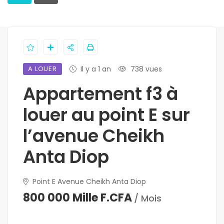
A LOUER
Il y a 1 an
738 vues
Appartement f3 à
louer au point E sur
l’avenue Cheikh
Anta Diop
Point E Avenue Cheikh Anta Diop
800 000 Mille F.CFA
/ Mois