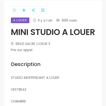
A LOUER
Il y a 1 an
899 vues
MINI STUDIO A LOUER
9840 SACRE COEUR 3
Prix sur appel
Description
STUDIO INDEPENDANT A LOUER
VESTIBULE
CHAMBRE