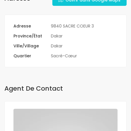
Ouvrir dans Google Maps
Adresse
9840 SACRE COEUR 3
Province/État
Dakar
Ville/Village
Dakar
Quartier
Sacré-Cœur
Agent De Contact