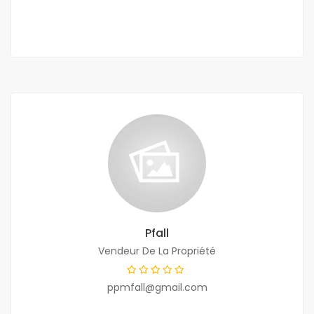
1 Ch
1 Sb
Pfall
Vendeur De La Propriété
ppmfall@gmail.com