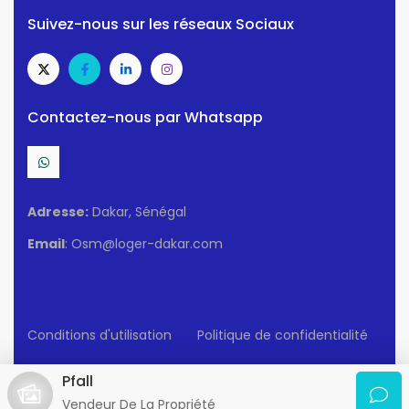
Suivez-nous sur les réseaux Sociaux
Contactez-nous par Whatsapp
Adresse:
Dakar, Sénégal
Email
: Osm@loger-dakar.com
Conditions d'utilisation
Politique de confidentialité
© 2025 Loger-Dakar. Tous Droits Réservés.
Pfall
Vendeur De La Propriété