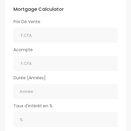
Mortgage Calculator
Prix De Vente
Acompte
Durée [Années]
Taux d'intérêt en %