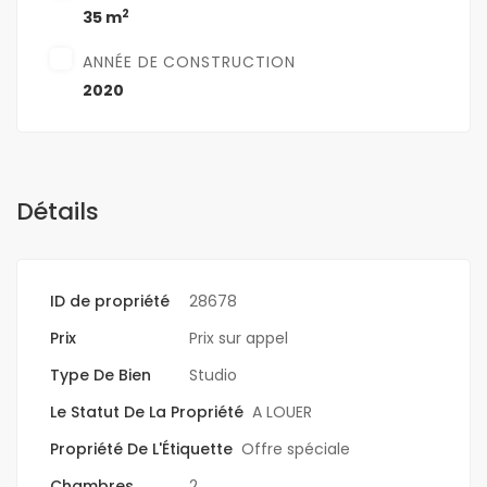
2
35 m
ANNÉE DE CONSTRUCTION
2020
Détails
ID de propriété
28678
Prix
Prix sur appel
Type De Bien
Studio
Le Statut De La Propriété
A LOUER
Propriété De L'Étiquette
Offre spéciale
Chambres
2