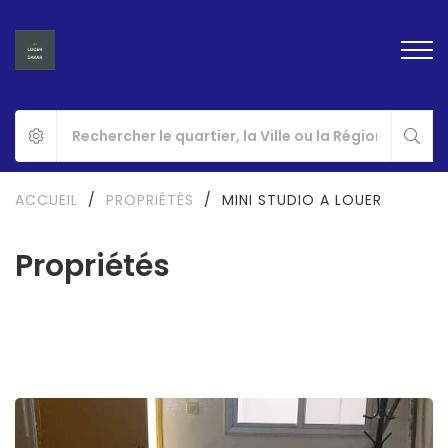
ACCUEIL
/
PROPRIÉTÉS
/
MINI STUDIO A LOUER
Propriétés