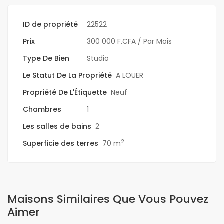
ID de propriété
22522
Prix
300 000 F.CFA
/ Par Mois
Type De Bien
Studio
Le Statut De La Propriété
A LOUER
Propriété De L'Étiquette
Neuf
Chambres
1
Les salles de bains
2
2
Superficie des terres
70 m
Maisons Similaires Que Vous Pouvez
Aimer