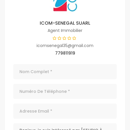
ICOM-SENEGAL SUARL
Agent Immobilier
icomsenegal35@gmail.com
779811919