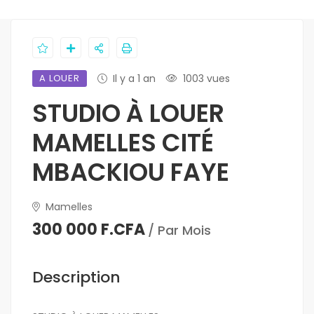
A LOUER
Il y a 1 an
1003 vues
STUDIO À LOUER
MAMELLES CITÉ
MBACKIOU FAYE
Mamelles
300 000 F.CFA
/ Par Mois
Description