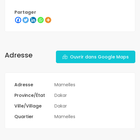
Partager
Adresse
Ouvrir dans Google Maps
Adresse
Mamelles
Province/État
Dakar
Ville/Village
Dakar
Quartier
Mamelles