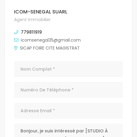
ICOM-SENEGAL SUARL
Agent Immobilier
779811919
icomsenegal35@gmail.com
SICAP FOIRE CITE MAGISTRAT