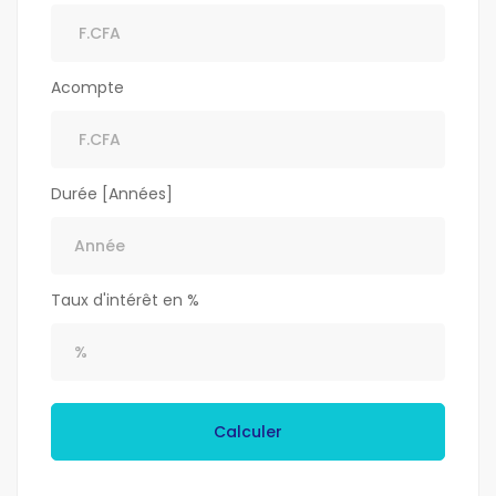
Acompte
Durée [Années]
Taux d'intérêt en %
Calculer