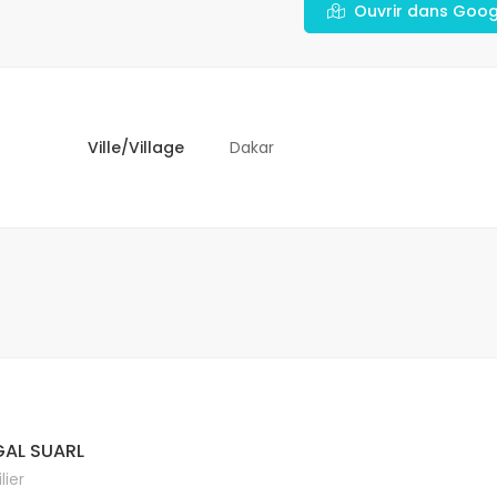
Ouvrir dans Goo
Ville/Village
Dakar
AL SUARL
ier