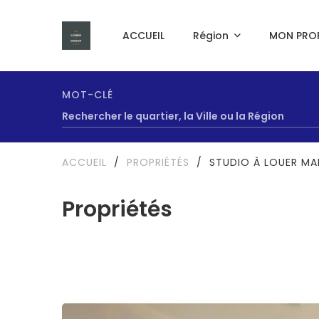
ACCUEIL
Région
MON PROF
MOT-CLÉ
ACCUEIL
/
PROPRIÉTÉS
/
STUDIO À LOUER MA
Propriétés