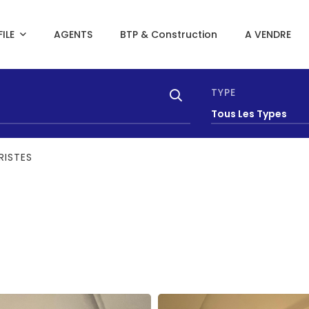
ILE
AGENTS
BTP & Construction
A VENDRE
TYPE
Tous Les Types
RISTES