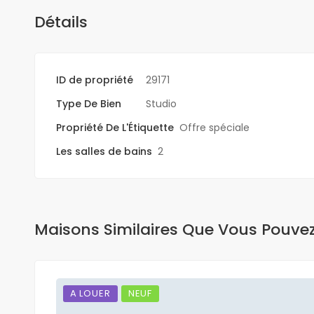
Détails
ID de propriété
29171
Type De Bien
Studio
Propriété De L'Étiquette
Offre spéciale
Les salles de bains
2
Maisons Similaires Que Vous Pouve
A LOUER
NEUF