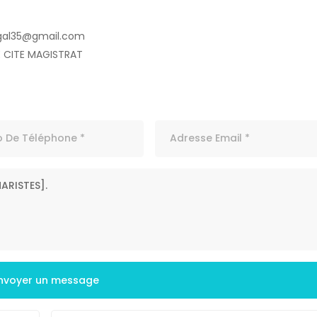
gal35@gmail.com
E CITE MAGISTRAT
nvoyer un message