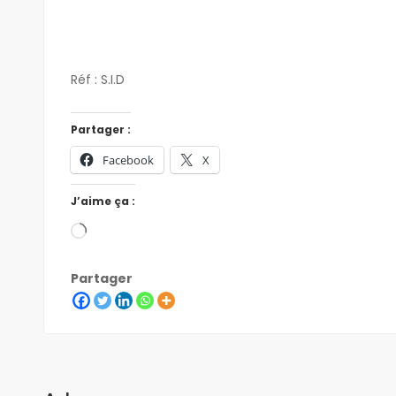
Réf : S.I.D
Partager :
Facebook
X
J’aime ça :
Partager