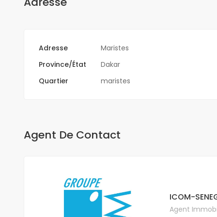
Adresse
Adresse
Maristes
Province/État
Dakar
Quartier
maristes
Agent De Contact
ICOM-SENEG
Agent Immobil