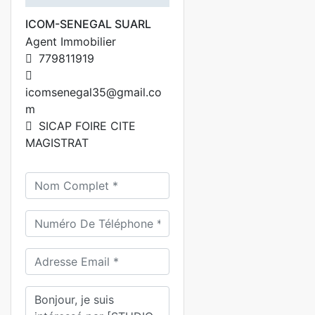
ICOM-SENEGAL SUARL
Agent Immobilier
779811919
icomsenegal35@gmail.co
m
SICAP FOIRE CITE
MAGISTRAT