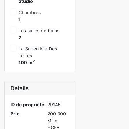
Studio
Chambres
1
Les salles de bains
2
La Superficie Des
Terres
2
100 m
Détails
ID de propriété
29145
Prix
200 000
Mille
F.CFA