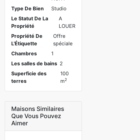
Type De Bien
Studio
Le Statut De La
A
Propriété
LOUER
Propriété De
Offre
L'Étiquette
spéciale
Chambres
1
Les salles de bains
2
Superficie des
100
2
terres
m
Maisons Similaires
Que Vous Pouvez
Aimer