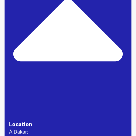
Location
À Dakar: