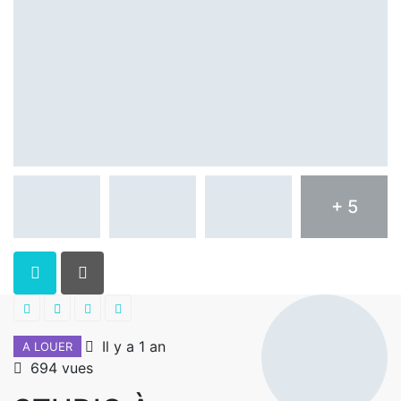
+ 5
Il y a 1 an
A LOUER
694 vues