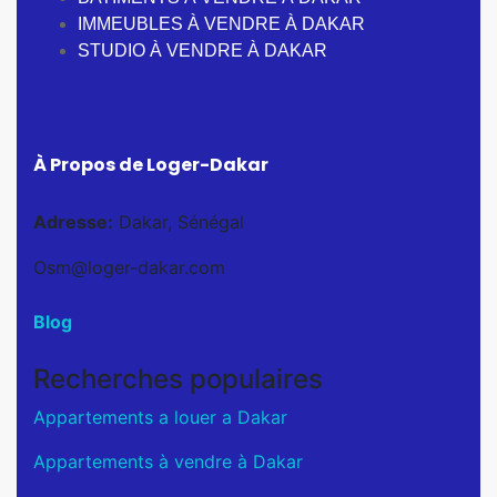
IMMEUBLES À VENDRE À DAKAR
STUDIO À VENDRE À DAKAR
À Propos de Loger-Dakar
Adresse:
Dakar, Sénégal
Osm@loger-dakar.com
Blog
Recherches populaires
Appartements a louer a Dakar
Appartements à vendre à Dakar