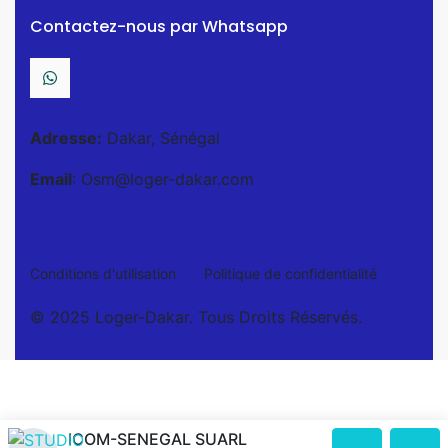
Contactez-nous par Whatsapp
Adresse:
Dakar, Sénégal
Email
: Osm@loger-dakar.com
Conditions d'utilisation
Politique de confidentialité
© 2025 Loger-Dakar. Tous Droits Réservés.
ICOM-SENEGAL SUARL