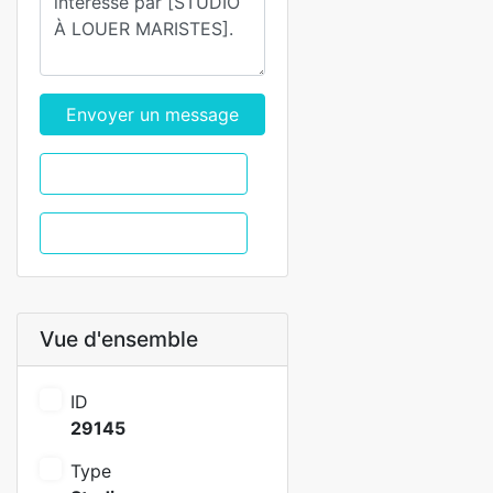
Envoyer un message
WhatsApp
Appel
Vue d'ensemble
ID
29145
Type