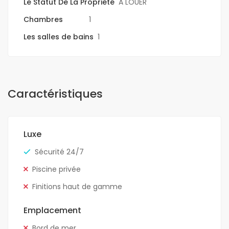
Le Statut De La Propriété
A LOUER
Chambres
1
Les salles de bains
1
Caractéristiques
Luxe
Sécurité 24/7
Piscine privée
Finitions haut de gamme
Emplacement
Bord de mer