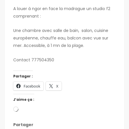
A louer à ngor en face la madrague un studio f2
comprenant :
Une chambre avec salle de bain, salon, cuisine
européenne, chauffe eau, balcon avec vue sur
mer. Accessible, à 1 mn de la plage.
Contact 777504350
Partager :
Facebook
X
J’aime ça :
Partager