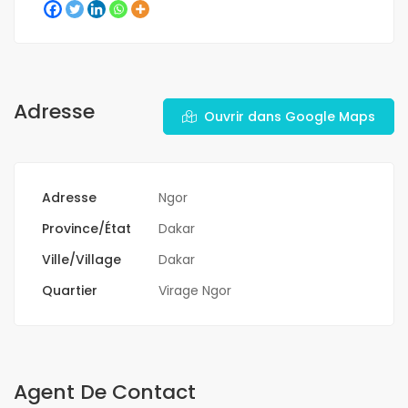
Adresse
Ouvrir dans Google Maps
Adresse
Ngor
Province/État
Dakar
Ville/Village
Dakar
Quartier
Virage Ngor
Agent De Contact