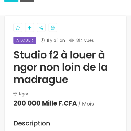
A LOUER
Il y a 1 an
814 vues
Studio f2 à louer à
ngor non loin de la
madrague
Ngor
200 000 Mille F.CFA
/ Mois
Description