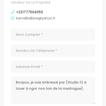
Vendeur De La Propriété
+221777504350
kamalbalbine@yahoo.fr