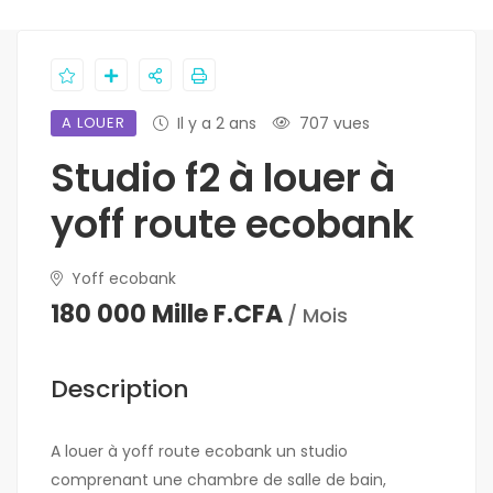
A LOUER
Il y a 2 ans
707 vues
Studio f2 à louer à
yoff route ecobank
Yoff ecobank
180 000 Mille F.CFA
/ Mois
Description
A louer à yoff route ecobank un studio
comprenant une chambre de salle de bain,