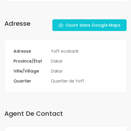
Adresse
Ouvrir dans Google Maps
Adresse
Yoff ecobank
Province/État
Dakar
Ville/Village
Dakar
Quartier
Quartier de Yoff
Agent De Contact