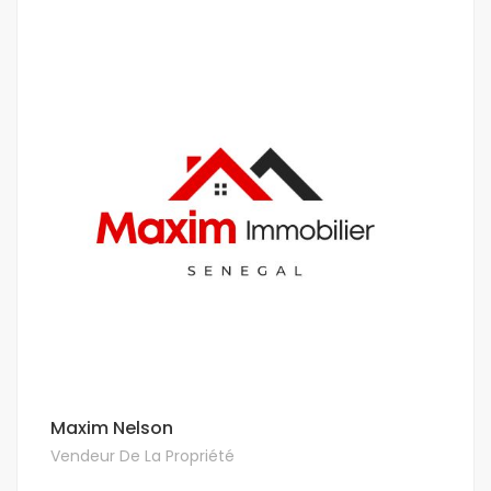
Maxim Nelson
Vendeur De La Propriété