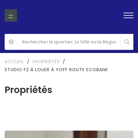
ACCUEIL
/
PROPRIÉTÉS
/
STUDIO F2 À LOUER À YOFF ROUTE ECOBANK
Propriétés