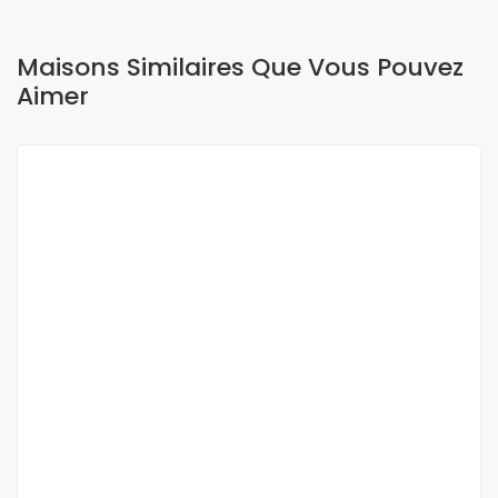
Maisons Similaires Que Vous Pouvez
Aimer
A LOUER
NEUF
Studio meublé
Almadies