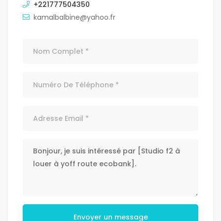
+221777504350
kamalbalbine@yahoo.fr
Envoyer un message