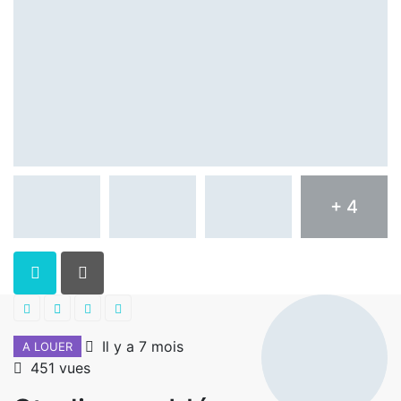
+ 4
Il y a 7 mois
A LOUER
451 vues