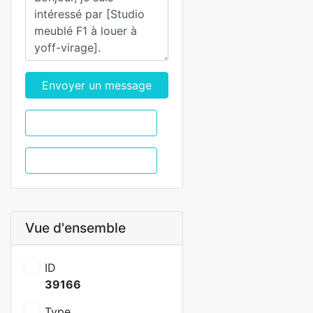
Envoyer un message
WhatsApp
Appel
Vue d'ensemble
ID
39166
Type