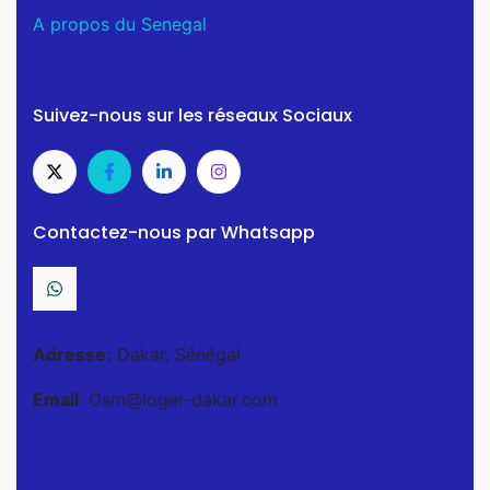
A propos du Senegal
Suivez-nous sur les réseaux Sociaux
Contactez-nous par Whatsapp
Adresse:
Dakar, Sénégal
Email
: Osm@loger-dakar.com