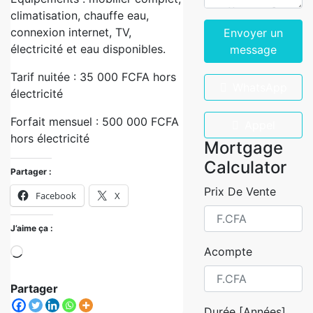
climatisation, chauffe eau,
connexion internet, TV,
Envoyer un
électricité et eau disponibles.
message
Tarif nuitée : 35 000 FCFA hors
WhatsApp
électricité
Forfait mensuel : 500 000 FCFA
Appel
hors électricité
Mortgage
Calculator
Partager :
Prix De Vente
Facebook
X
J’aime ça :
Acompte
Partager
Durée [Années]