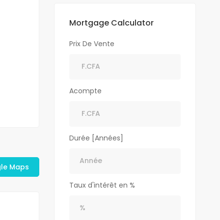
Mortgage Calculator
Prix De Vente
Acompte
Durée [Années]
gle Maps
Taux d'intérêt en %