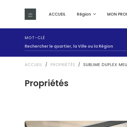
ACCUEIL
Région
MON PROF
MOT-CLÉ
ACCUEIL
/
PROPRIÉTÉS
/
SUBLIME DUPLEX MEU
Propriétés