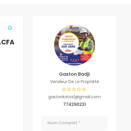
F.CFA
Gaston Badji
Vendeur De La Propriété
gastonkatos1@gmail.com
774290231