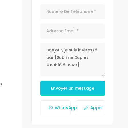
es
Envoyer un message
WhatsApp
Appel