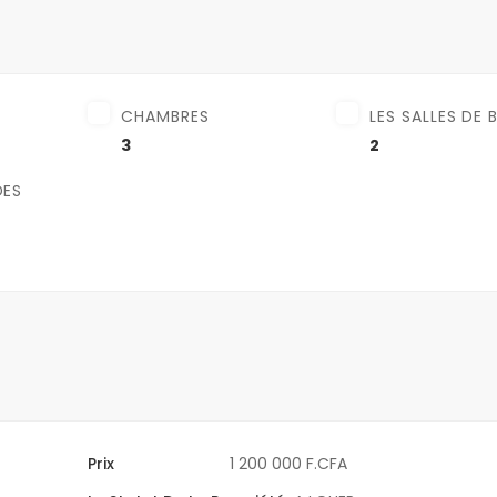
CHAMBRES
LES SALLES DE 
3
2
DES
Prix
1 200 000 F.CFA