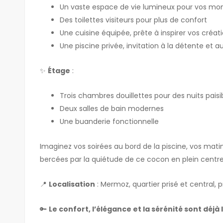
Un vaste espace de vie lumineux pour vos m
Des toilettes visiteurs pour plus de confort
Une cuisine équipée, prête à inspirer vos créati
Une piscine privée, invitation à la détente et 
✨
Étage
:
Trois chambres douillettes pour des nuits paisi
Deux salles de bain modernes
Une buanderie fonctionnelle
Imaginez vos soirées au bord de la piscine, vos mat
bercées par la quiétude de ce cocon en plein centre-
📍
Localisation
: Mermoz, quartier prisé et central,
🔑
Le confort, l’élégance et la sérénité sont déjà 