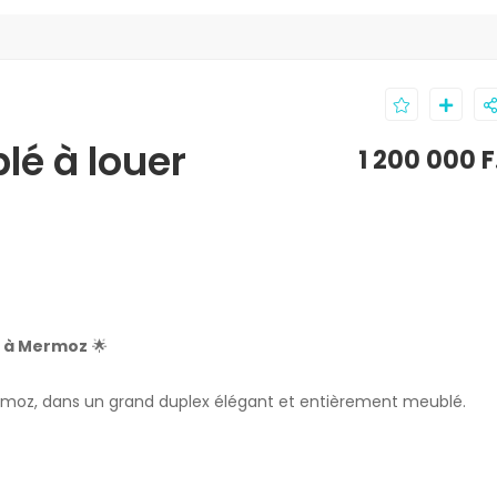
lé à louer
1 200 000 
e à Mermoz
🌟
moz, dans un grand duplex élégant et entièrement meublé.