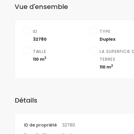
Vue d'ensemble
ID
TYPE
32780
Duplex
TAILLE
LA SUPERFICIE 
2
110 m
TERRES
2
110 m
Détails
ID de propriété
32780