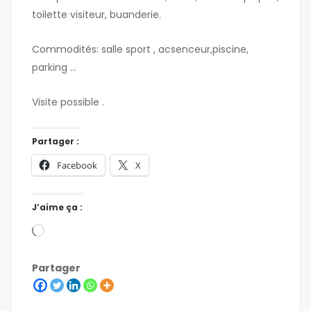
toilette visiteur, buanderie.
Commodités: salle sport , acsenceur,piscine,
parking …
Visite possible .
Partager :
Facebook
X
J’aime ça :
Partager