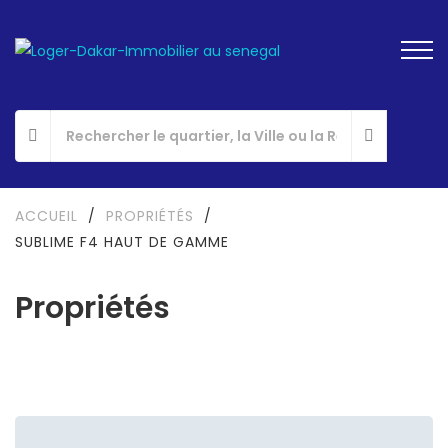
ACCUEIL
/
PROPRIÉTÉS
/
SUBLIME F4 HAUT DE GAMME
Propriétés