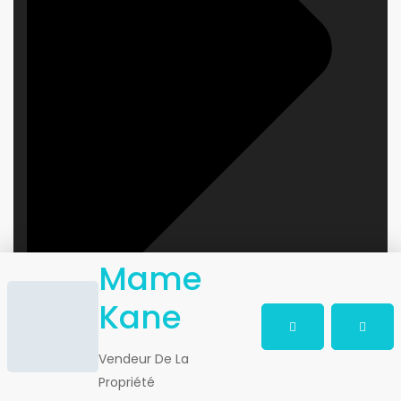
Mame
Kane
Vendeur De La
Propriété