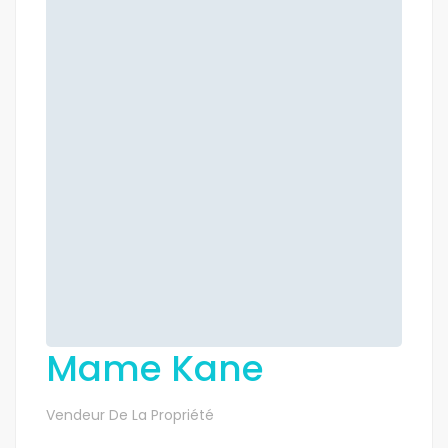
Mame Kane
Vendeur De La Propriété