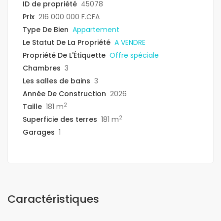
ID de propriété
45078
Prix
216 000 000 F.CFA
Type De Bien
Appartement
Le Statut De La Propriété
A VENDRE
Propriété De L'Étiquette
Offre spéciale
Chambres
3
Les salles de bains
3
Année De Construction
2026
2
Taille
181 m
2
Superficie des terres
181 m
Garages
1
Caractéristiques