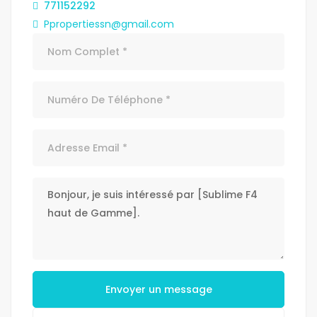
771152292
Ppropertiessn@gmail.com
Envoyer un message