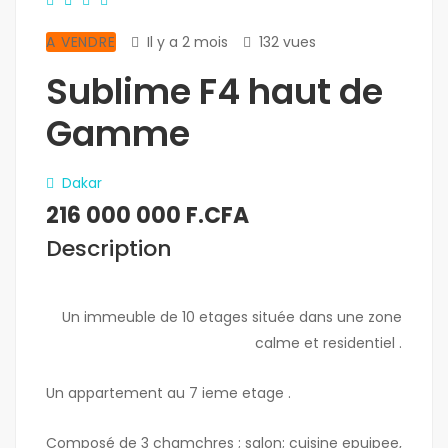
A VENDRE
Il y a 2 mois
132 vues
Sublime F4 haut de
Gamme
Dakar
216 000 000 F.CFA
Description
Un immeuble de 10 etages située dans une zone
calme et residentiel .
Un appartement au 7 ieme etage .
Composé de 3 chamchres ; salon; cuisine epuipee,