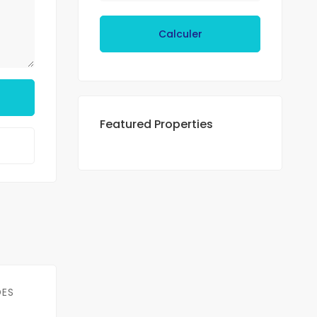
Calculer
Featured Properties
DES