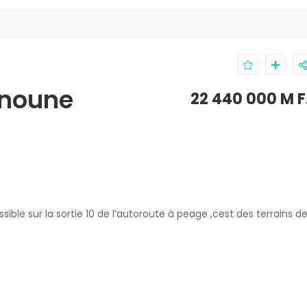
unoune
22 440 000 M 
ble sur la sortie 10 de l’autoroute à peage ,cest des terrains d