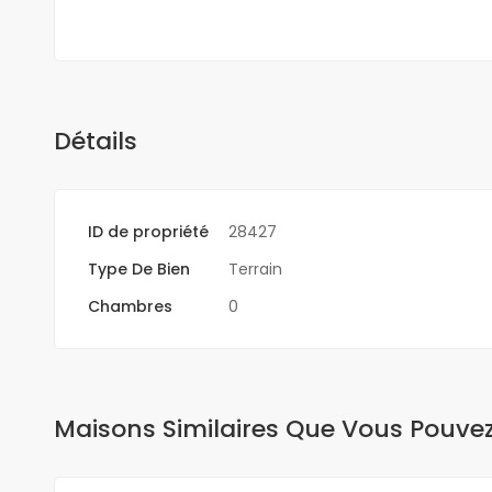
Détails
ID de propriété
28427
Type De Bien
Terrain
Chambres
0
Maisons Similaires Que Vous Pouve