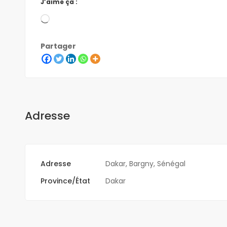
J’aime ça :
Partager
Adresse
Adresse
Dakar, Bargny, Sénégal
Province/État
Dakar