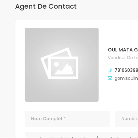
Agent De Contact
OULIMATA 
Vendeur De La
78106039
gomisoul