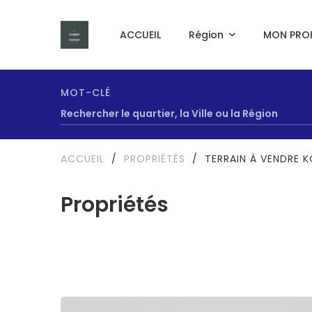
ACCUEIL
Région
MON PROF
MOT-CLÉ
ACCUEIL
/
PROPRIÉTÉS
/
TERRAIN À VENDRE 
Propriétés