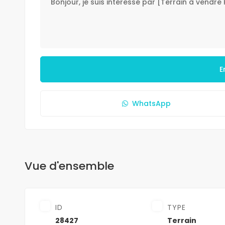
E
WhatsApp
Vue d'ensemble
ID
TYPE
28427
Terrain