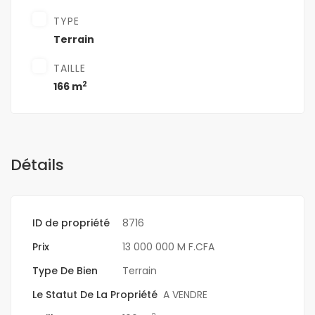
TYPE
Terrain
TAILLE
2
166 m
Détails
ID de propriété
8716
Prix
13 000 000 M F.CFA
Type De Bien
Terrain
Le Statut De La Propriété
A VENDRE