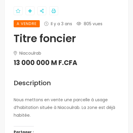
A VENDRE
Il y a 3 ans
805 vues
Titre foncier
Niacoulrab
13 000 000 M F.CFA
Description
Nous mettons en vente une parcelle à usage
d’habitation située à Niacoulrab. La zone est déjà
habitée.
Partager :