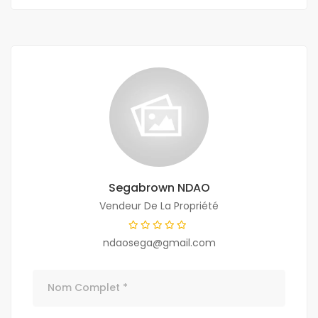
Segabrown NDAO
Vendeur De La Propriété
ndaosega@gmail.com