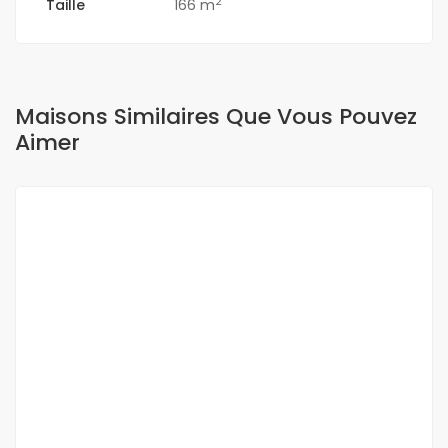
2
Taille
166 m
Maisons Similaires Que Vous Pouvez
Aimer
A VENDRE