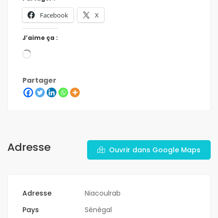
Facebook
X
J’aime ça :
Partager
Adresse
Ouvrir dans Google Maps
Adresse
Niacoulrab
Pays
Sénégal