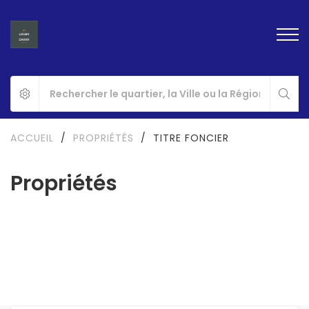
ACCUEIL
/
PROPRIÉTÉS
/
TITRE FONCIER
Propriétés