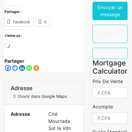
Envoyer un
Partager :
message
Facebook
X
J’aime ça :
WhatsApp
Appel
Partager
Mortgage
Calculator
Prix De Vente
Adresse
Ouvrir dans Google Maps
Acompte
Adresse
Cité
Mourtada
Sur la Vdn