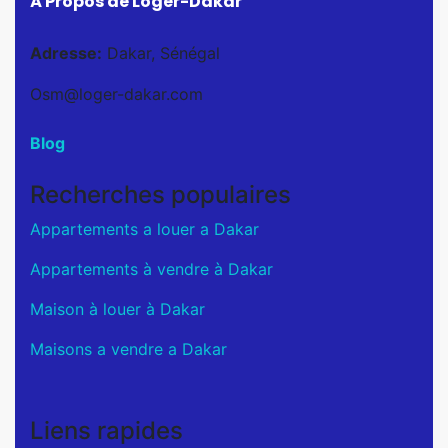
À Propos de Loger-Dakar
Adresse:
Dakar, Sénégal
Osm@loger-dakar.com
Blog
Recherches populaires
Appartements a louer a Dakar
Appartements à vendre à Dakar
Maison à louer à Dakar
Maisons a vendre a Dakar
Liens rapides