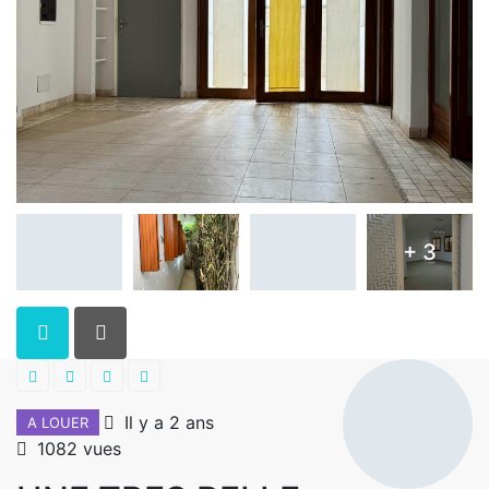
+ 3
Il y a 2 ans
A LOUER
1082 vues