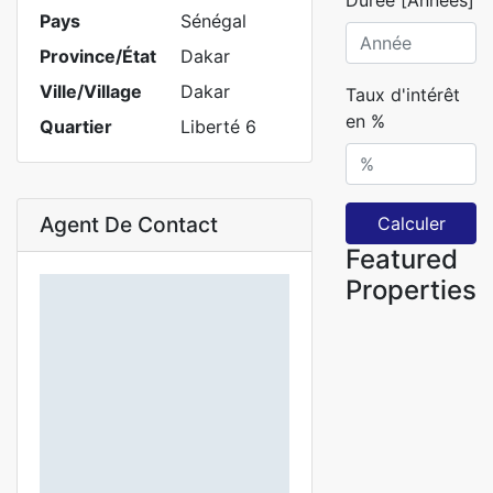
Durée [Années]
Pays
Sénégal
Province/État
Dakar
Ville/Village
Dakar
Taux d'intérêt
en %
Quartier
Liberté 6
Agent De Contact
Calculer
Featured
Properties