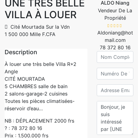
UNE TRES BELLE
ALDO Niang
Vendeur De La
VILLA À LOUER
Propriété
Cité Mourtada Sur la Vdn
Aldoniang@hot
1 500 000 Mille F.CFA
mail.com
78 372 80 16
Description
À louer une très belle Villa R+2
Angle
CITÉ MOURTADA
5 CHAMBRES salle de bain
2 salons-garage-2 cuisines
Toutes les pièces climatisées-
réservoir d’eau…
NB : DÉPLACEMENT 2000 frs
? : 78 372 80 16
Prix : 1.500.000 frs