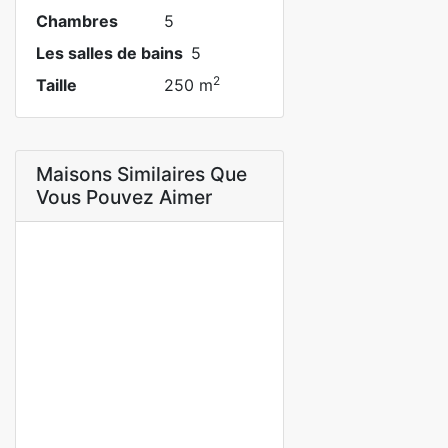
Chambres
5
Les salles de bains
5
2
Taille
250 m
Maisons Similaires Que
Vous Pouvez Aimer
A LOUER
Belle villa meublée 5 pièces à