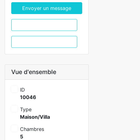
Envoyer un message
WhatsApp
Appel
Vue d'ensemble
ID
10046
Type
Maison/Villa
Chambres
5