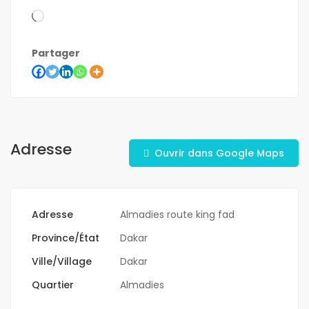
Partager
Adresse
Ouvrir dans Google Maps
Adresse
Almadies route king fad
Province/État
Dakar
Ville/Village
Dakar
Quartier
Almadies