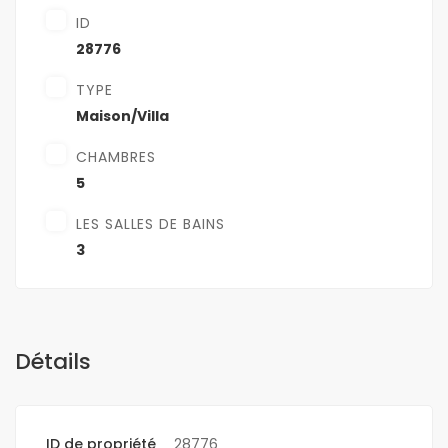
ID
28776
TYPE
Maison/Villa
CHAMBRES
5
LES SALLES DE BAINS
3
Détails
ID de propriété
28776