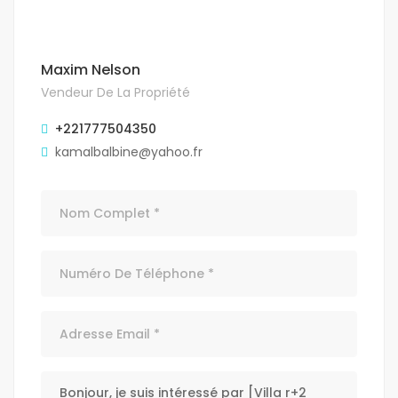
Maxim Nelson
Vendeur De La Propriété
+221777504350
kamalbalbine@yahoo.fr