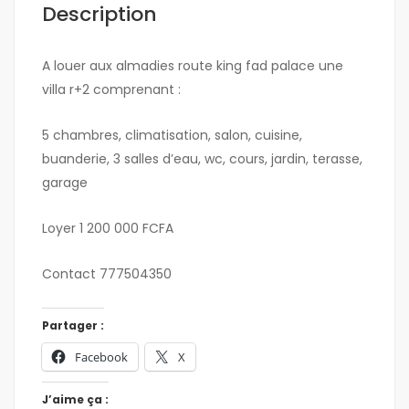
Description
A louer aux almadies route king fad palace une
villa r+2 comprenant :
5 chambres, climatisation, salon, cuisine,
buanderie, 3 salles d’eau, wc, cours, jardin, terasse,
garage
Loyer 1 200 000 FCFA
Contact 777504350
Partager :
Facebook
X
J’aime ça :