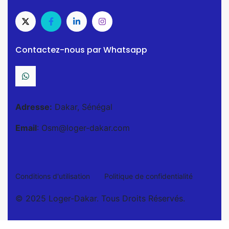
Contactez-nous par Whatsapp
Adresse:
Dakar, Sénégal
Email
: Osm@loger-dakar.com
Conditions d'utilisation
Politique de confidentialité
© 2025 Loger-Dakar. Tous Droits Réservés.