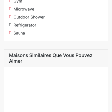
Gym
Microwave
Outdoor Shower
Refrigerator
Sauna
Maisons Similaires Que Vous Pouvez
Aimer
A LOUER
OFFRE SPÉCIALE