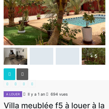
+ 5
Il y a 1 an
694 vues
A LOUER
Villa meublée f5 à louer à la