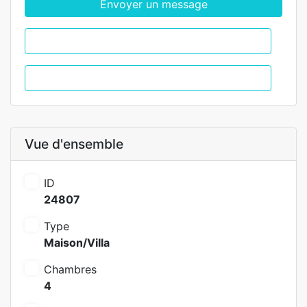
Envoyer un message
WhatsApp
Appel
Vue d'ensemble
ID
24807
Type
Maison/Villa
Chambres
4