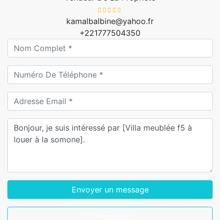
kamalbalbine@yahoo.fr
+221777504350
Envoyer un message
WhatsApp