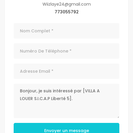
Wiizlaye24@gmail.com
773055792
Envoyer un message