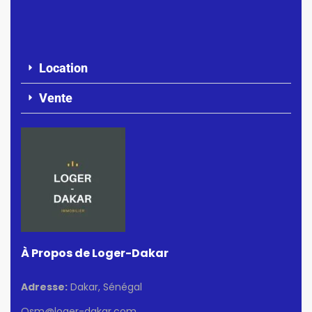
Location
Vente
À Propos de Loger-Dakar
Adresse:
Dakar, Sénégal
Osm@loger-dakar.com