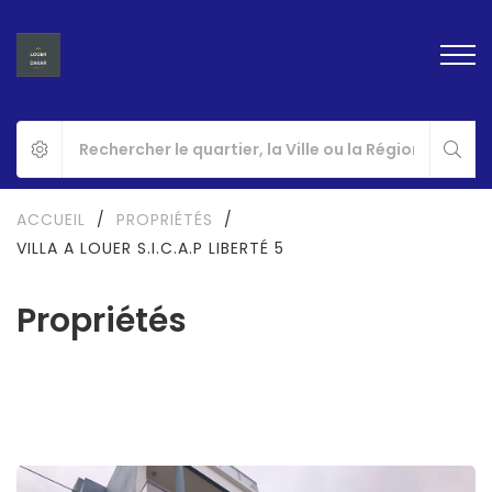
ACCUEIL
/
PROPRIÉTÉS
/
VILLA A LOUER S.I.C.A.P LIBERTÉ 5
Propriétés