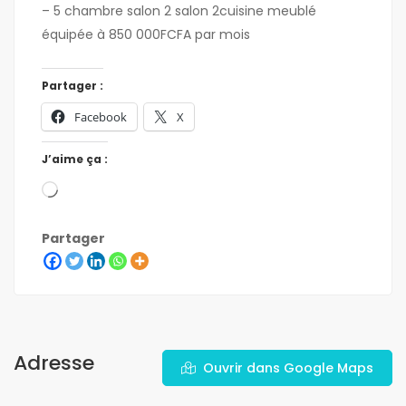
– 5 chambre salon 2 salon 2cuisine meublé
équipée à 850 000FCFA par mois
Partager :
Facebook
X
J’aime ça :
Partager
Adresse
Ouvrir dans Google Maps