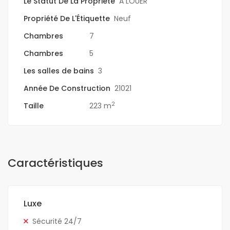
Le Statut De La Propriété
A LOUER
Propriété De L'Étiquette
Neuf
Chambres
7
Chambres
5
Les salles de bains
3
Année De Construction
21021
2
Taille
223 m
Caractéristiques
Luxe
Sécurité 24/7