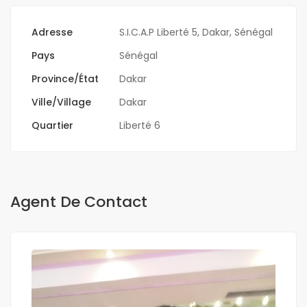
Adresse
S.I.C.A.P Liberté 5, Dakar, Sénégal
Pays
Sénégal
Province/État
Dakar
Ville/Village
Dakar
Quartier
Liberté 6
Agent De Contact