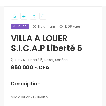
A LOUER
Il y a 4 ans
1508 vues
VILLA A LOUER
S.I.C.A.P Liberté 5
S.I.C.A.P Liberté 5, Dakar, Sénégal
850 000 F.CFA
Description
Villa à louer R+2 libérté 5