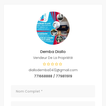
Demba Diallo
Vendeur De La Propriété
diallodemba0412@gmail.com
771668888 / 779811919