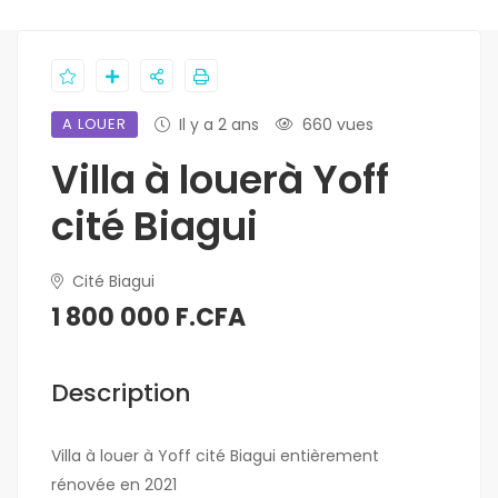
A LOUER
Il y a 2 ans
660 vues
Villa à louerà Yoff
cité Biagui
Cité Biagui
1 800 000 F.CFA
Description
Villa à louer à Yoff cité Biagui entièrement
rénovée en 2021