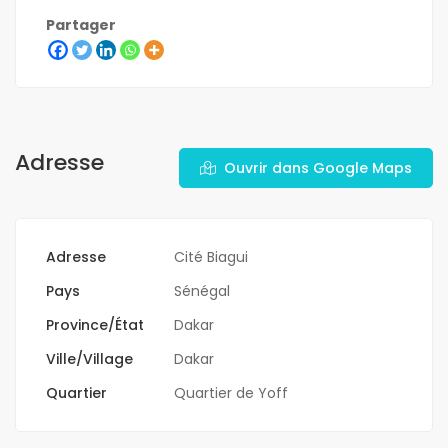
Partager
Adresse
Ouvrir dans Google Maps
Adresse
Cité Biagui
Pays
Sénégal
Province/État
Dakar
Ville/Village
Dakar
Quartier
Quartier de Yoff