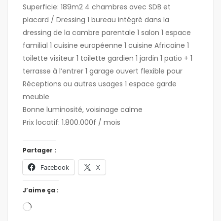
Superficie: 189m2 4 chambres avec SDB et
placard / Dressing 1 bureau intégré dans la
dressing de la cambre parentale 1 salon 1 espace
familial 1 cuisine européenne 1 cuisine Africaine 1
toilette visiteur 1 toilette gardien 1 jardin 1 patio + 1
terrasse à l’entrer 1 garage ouvert flexible pour
Réceptions ou autres usages 1 espace garde
meuble
Bonne luminosité, voisinage calme
Prix locatif: 1.800.000f / mois
Partager :
Facebook
X
J’aime ça :