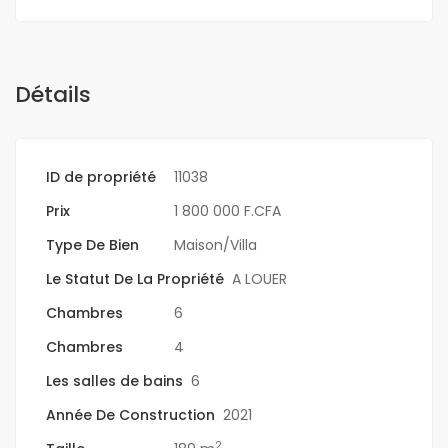
Détails
ID de propriété
11038
Prix
1 800 000 F.CFA
Type De Bien
Maison/Villa
Le Statut De La Propriété
A LOUER
Chambres
6
Chambres
4
Les salles de bains
6
Année De Construction
2021
2