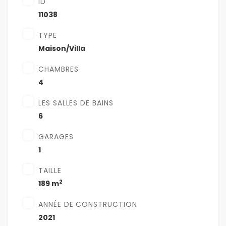
ID
11038
TYPE
Maison/Villa
CHAMBRES
4
LES SALLES DE BAINS
6
GARAGES
1
TAILLE
2
189 m
ANNÉE DE CONSTRUCTION
2021