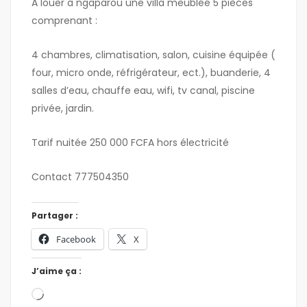
A louer à ngaparou une villa meublée 5 pièces
comprenant :
4 chambres, climatisation, salon, cuisine équipée (
four, micro onde, réfrigérateur, ect.), buanderie, 4
salles d’eau, chauffe eau, wifi, tv canal, piscine
privée, jardin.
Tarif nuitée 250 000 FCFA hors électricité
Contact 777504350
Partager :
Facebook
X
J’aime ça :