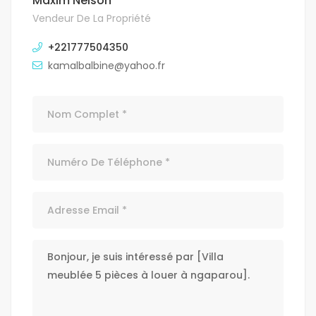
Maxim Nelson
Vendeur De La Propriété
+221777504350
kamalbalbine@yahoo.fr