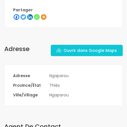
Partager
Adresse
Ouvrir dans Google Maps
Adresse
Ngaparou
Province/État
Thiès
Ville/Village
Ngaparou
Agent De Contact