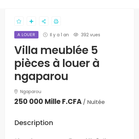
A LOUER
Il y a 1 an
392 vues
Villa meublée 5
pièces à louer à
ngaparou
Ngaparou
250 000 Mille F.CFA
/ Nuitée
Description