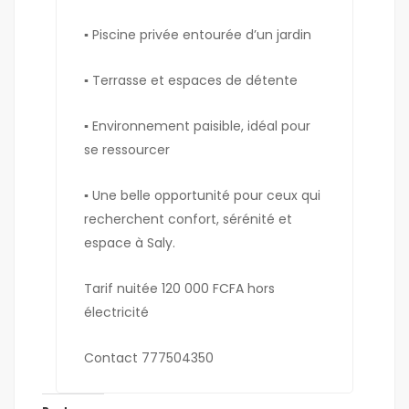
▪︎ Piscine privée entourée d’un jardin
▪︎ Terrasse et espaces de détente
▪︎ Environnement paisible, idéal pour
se ressourcer
▪︎ Une belle opportunité pour ceux qui
recherchent confort, sérénité et
espace à Saly.
Tarif nuitée 120 000 FCFA hors
électricité
Contact 777504350