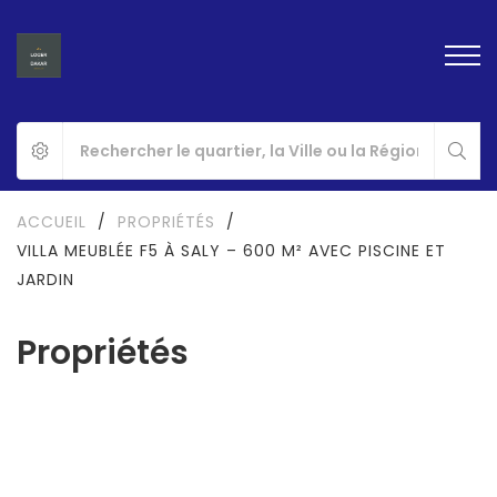
ACCUEIL
/
PROPRIÉTÉS
/
VILLA MEUBLÉE F5 À SALY – 600 M² AVEC PISCINE ET
JARDIN
Propriétés