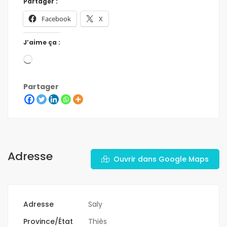
Partager :
Facebook
X
J’aime ça :
Partager
Adresse
Ouvrir dans Google Maps
Adresse
Saly
Province/État
Thiès