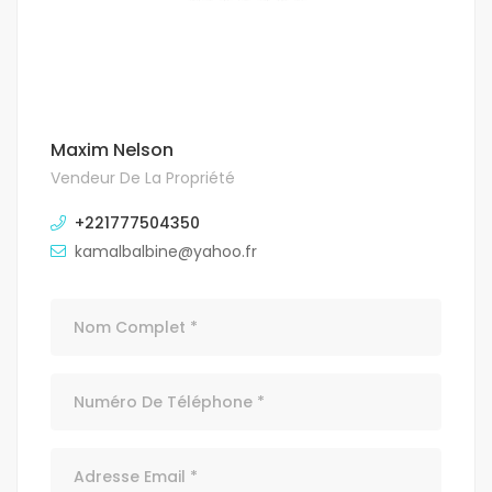
Maxim Nelson
Vendeur De La Propriété
+221777504350
kamalbalbine@yahoo.fr