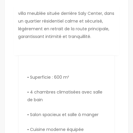
villa meublée située derrière Saly Center, dans
un quartier résidentiel calme et sécurisé,
légèrement en retrait de la route principale,
garantissant intimité et tranquillité.
▪︎ Superficie : 600 m²
▪︎ 4 chambres climatisées avec salle
de bain
▪︎ Salon spacieux et salle à manger
▪︎ Cuisine moderne équipée