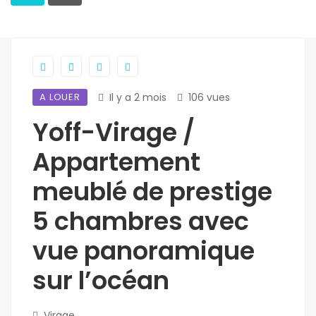
A LOUER
Il y a 2 mois
106 vues
Yoff-Virage /
Appartement
meublé de prestige
5 chambres avec
vue panoramique
sur l’océan
Virage