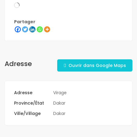
Partager
Adresse
Ouvrir dans Google Maps
Adresse
Virage
Province/État
Dakar
Ville/Village
Dakar