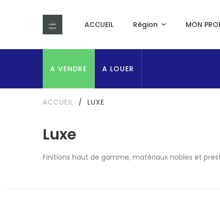
ACCUEIL
Région
MON PROF
A VENDRE
A LOUER
ACCUEIL
/
LUXE
Luxe
Finitions haut de gamme, matériaux nobles et prest