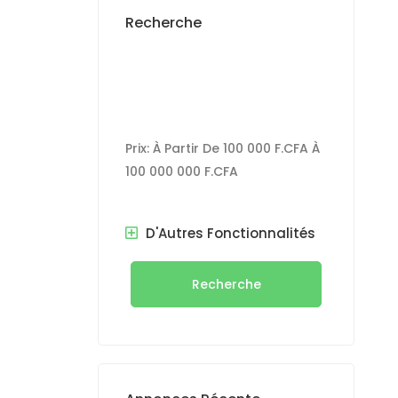
Recherche
Prix:
À Partir De
100 000 F.CFA
À
100 000 000 F.CFA
D'Autres Fonctionnalités
rès de
Recherche