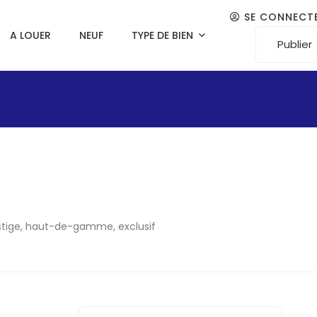
SE CONNECT
A LOUER
NEUF
TYPE DE BIEN
Publier
estige, haut-de-gamme, exclusif