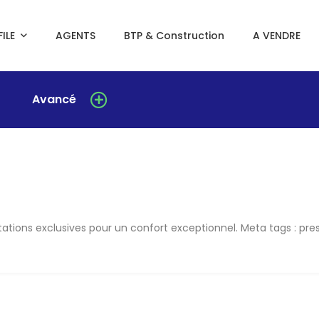
ILE
AGENTS
BTP & Construction
A VENDRE
Avancé
ations exclusives pour un confort exceptionnel. Meta tags : pr