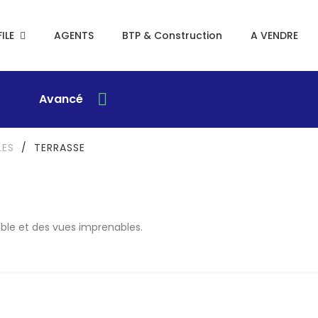
ILE
AGENTS
BTP & Construction
A VENDRE
Avancé
LES
/
TERRASSE
able et des vues imprenables.