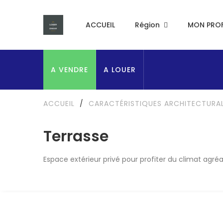
ACCUEIL
Région
MON PROF
A VENDRE
A LOUER
ACCUEIL
/
CARACTÉRISTIQUES ARCHITECTURA
Terrasse
Espace extérieur privé pour profiter du climat agré