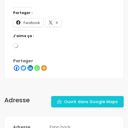
Partager :
Facebook
X
J’aime ça :
Partager
Adresse
Ouvrir dans Google Maps
Adresse
Fann hock