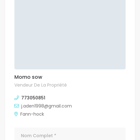
Momo sow
Vendeur De La Propriété
773050851
j.aden1998@gmail.com
Fann-hock