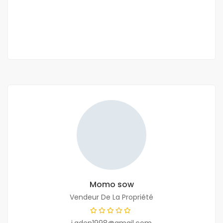
1 700 000 M F.CFA
3 Ch
2 Sb
Momo sow
Vendeur De La Propriété