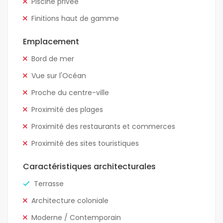
Piscine privée
Finitions haut de gamme
Emplacement
Bord de mer
Vue sur l'Océan
Proche du centre-ville
Proximité des plages
Proximité des restaurants et commerces
Proximité des sites touristiques
Caractéristiques architecturales
Terrasse
Architecture coloniale
Moderne / Contemporain