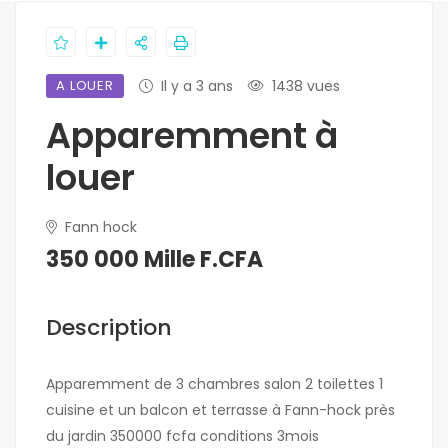
A LOUER
Il y a 3 ans
1438 vues
Apparemment à
louer
Fann hock
350 000 Mille F.CFA
Description
Apparemment de 3 chambres salon 2 toilettes 1
cuisine et un balcon et terrasse à Fann-hock près
du jardin 350000 fcfa conditions 3mois