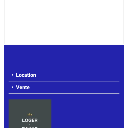
Point E appartement F4 haut standing
à louer
1 100 000 F.CFA
Location
Vente