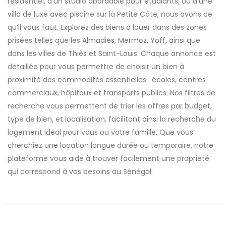
résidentiel, d’un studio abordable pour étudiants, ou d’une
villa de luxe avec piscine sur la Petite Côte, nous avons ce
qu’il vous faut. Explorez des biens à louer dans des zones
prisées telles que les Almadies, Mermoz, Yoff, ainsi que
dans les villes de Thiès et Saint-Louis. Chaque annonce est
détaillée pour vous permettre de choisir un bien à
proximité des commodités essentielles : écoles, centres
commerciaux, hôpitaux et transports publics. Nos filtres de
recherche vous permettent de trier les offres par budget,
type de bien, et localisation, facilitant ainsi la recherche du
logement idéal pour vous ou votre famille. Que vous
cherchiez une location longue durée ou temporaire, notre
plateforme vous aide à trouver facilement une propriété
qui correspond à vos besoins au Sénégal.
A LOUER