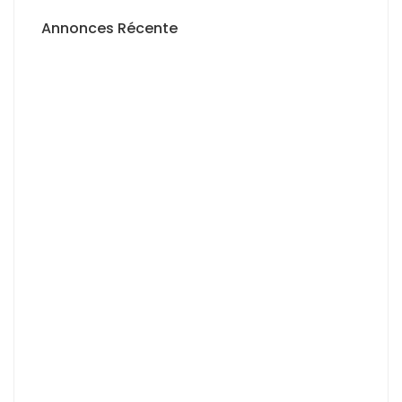
Annonces Récente
A LOUER