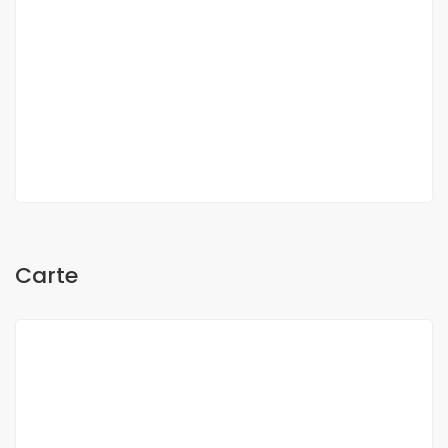
O Sow
Carte