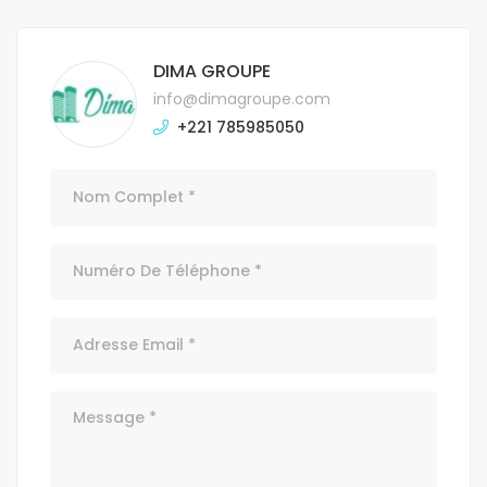
DIMA GROUPE
info@dimagroupe.com
+221 785985050