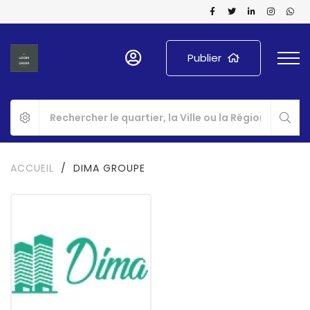
Publier
ACCUEIL
/
DIMA GROUPE