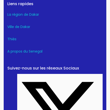
Liens rapides
La région de Dakar
Ville de Dakar
Thiès
A propos du Senegal
Suivez-nous sur les réseaux Sociaux