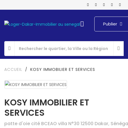
Publier
ACCUEIL
/
KOSY IMMOBILIER ET SERVICES
KOSY IMMOBILIER ET
SERVICES
patte d'oie cité BCEAO villa N°30 12500 Dakar, Sénéga