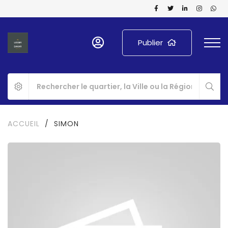
Publier
ACCUEIL
/
SIMON