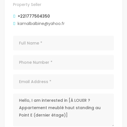
Property Seller
+221777504350
kamalbalbine@yahoo.fr