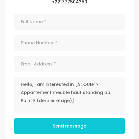
+221777504350
Send message