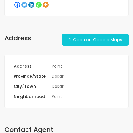
Address
Open on Google Maps
Address
Point
Province/State
Dakar
City/Town
Dakar
Neighborhood
Point
Contact Agent