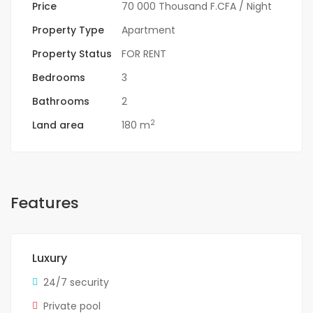
Price
70 000 Thousand F.CFA
/ Night
Property Type
Apartment
Property Status
FOR RENT
Bedrooms
3
Bathrooms
2
2
Land area
180 m
Features
Luxury
24/7 security
Private pool