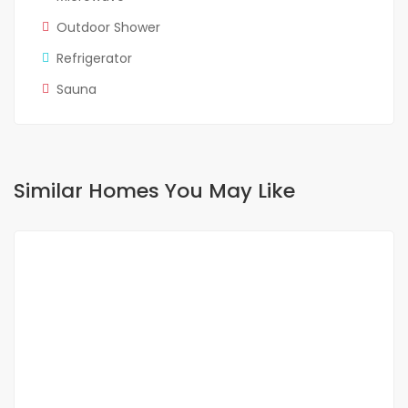
Outdoor Shower
Refrigerator
Sauna
Similar Homes You May Like
FOR RENT
NEW