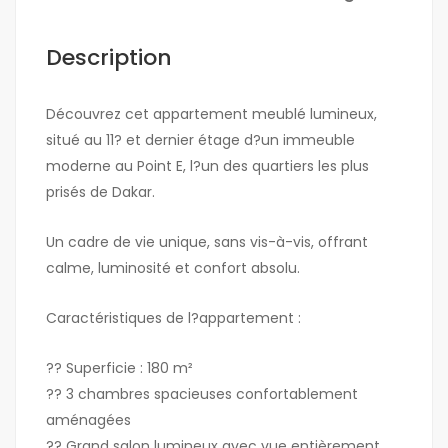
Description
Découvrez cet appartement meublé lumineux,
situé au 11? et dernier étage d?un immeuble
moderne au Point E, l?un des quartiers les plus
prisés de Dakar.
Un cadre de vie unique, sans vis-à-vis, offrant
calme, luminosité et confort absolu.
Caractéristiques de l?appartement :
?? Superficie : 180 m²
?? 3 chambres spacieuses confortablement
aménagées
?? Grand salon lumineux avec vue entièrement