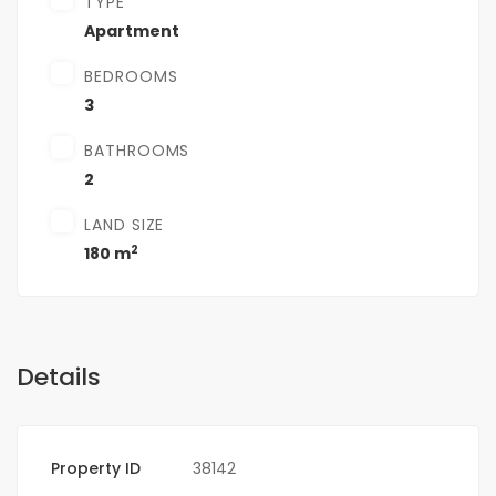
TYPE
Apartment
BEDROOMS
3
BATHROOMS
2
LAND SIZE
2
180 m
Details
Property ID
38142