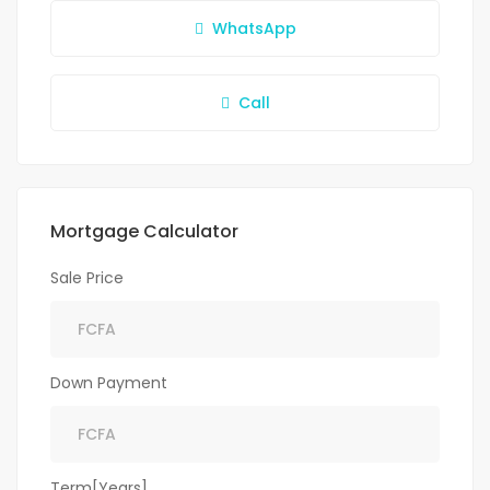
WhatsApp
Call
Mortgage Calculator
Sale Price
Down Payment
Term[Years]