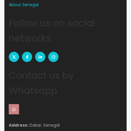
About Senegal
Follow us on social
networks
Contact us by
Whatsapp
Address:
Dakar, Senegal