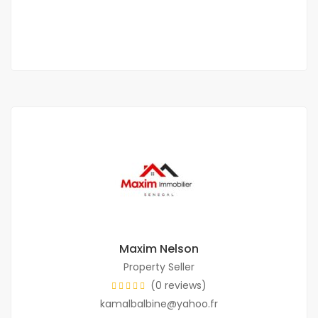
2 Chbr
2 Sb
Maxim Nelson
Property Seller
(0 reviews)
kamalbalbine@yahoo.fr