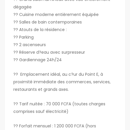
dégagée
?? Cuisine moderne entièrement équipée
?? Salles de bain contemporaines
?? Atouts de la résidence :
?? Parking
?? 2 ascenseurs
?? Réserve d?eau avec surpresseur
?? Gardiennage 24h/24
?? Emplacement idéal, au c?ur du Point E, à
proximité immédiate des commerces, services,
restaurants et grands axes.
?? Tarif nuitée : 70 000 FCFA (toutes charges
comprises sauf électricité)
?? Forfait mensuel : 1 200 000 FCFA (hors