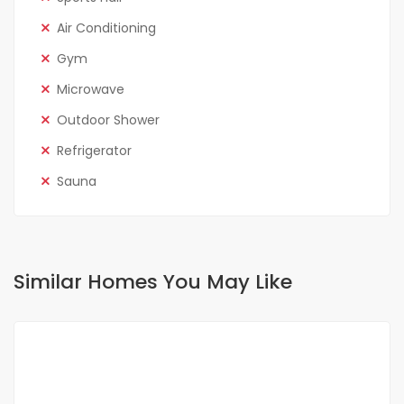
Air Conditioning
Gym
Microwave
Outdoor Shower
Refrigerator
Sauna
Similar Homes You May Like
FOR RENT