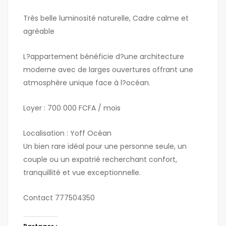
Très belle luminosité naturelle, Cadre calme et
agréable
L?appartement bénéficie d?une architecture
moderne avec de larges ouvertures offrant une
atmosphère unique face à l?océan.
Loyer : 700 000 FCFA / mois
Localisation : Yoff Océan
Un bien rare idéal pour une personne seule, un
couple ou un expatrié recherchant confort,
tranquillité et vue exceptionnelle.
Contact 777504350