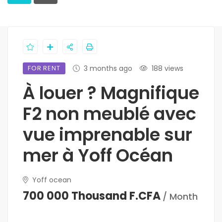
FOR RENT
3 months ago
188 views
À louer ? Magnifique
F2 non meublé avec
vue imprenable sur
mer à Yoff Océan
Yoff ocean
700 000 Thousand F.CFA
/ Month