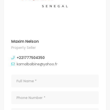
Maxim Nelson
Property Seller
+221777504350
kamalbalbine@yahoo.fr