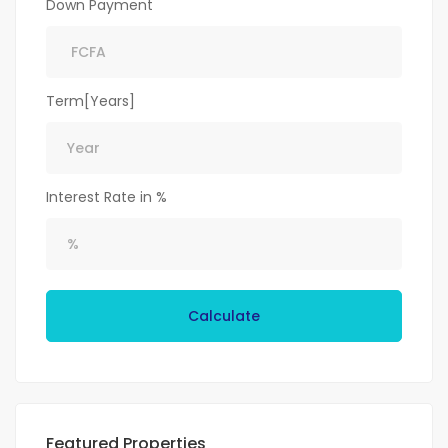
Down Payment
Term[Years]
Interest Rate in %
Calculate
Featured Properties