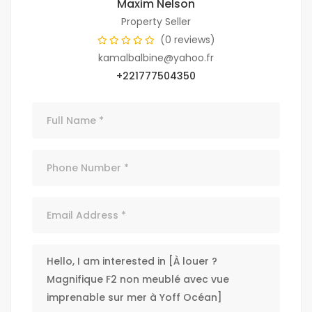
Maxim Nelson
Property Seller
(0 reviews)
kamalbalbine@yahoo.fr
+221777504350