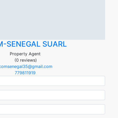
M-SENEGAL SUARL
Property Agent
(0 reviews)
icomsenegal35@gmail.com
779811919