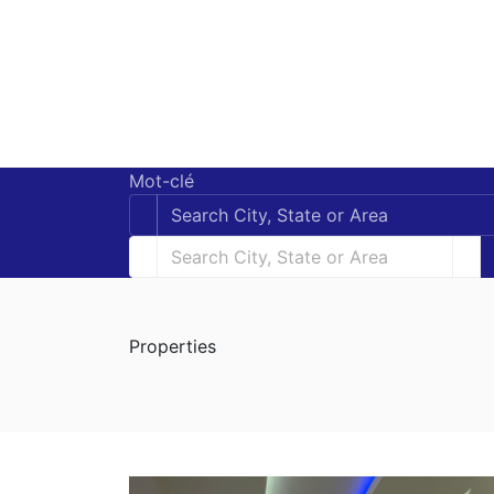
Mot-clé
Properties