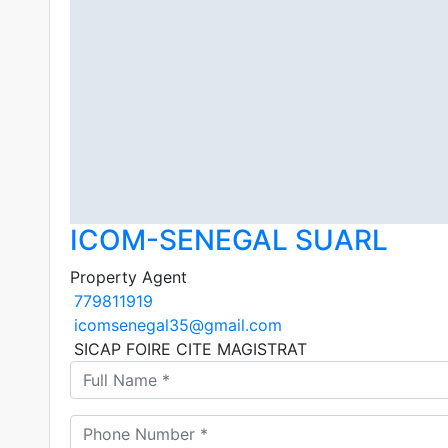
ICOM-SENEGAL SUARL
Property Agent
779811919
icomsenegal35@gmail.com
SICAP FOIRE CITE MAGISTRAT