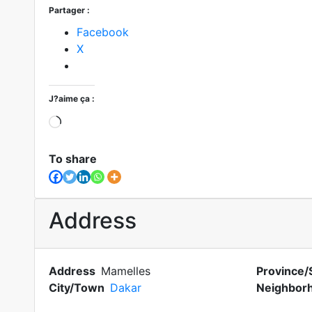
Partager :
Facebook
X
J?aime ça :
To share
Address
Address
Mamelles
Province/
City/Town
Dakar
Neighbor