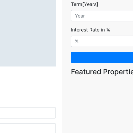
Term[Years]
Interest Rate in %
Featured Properti