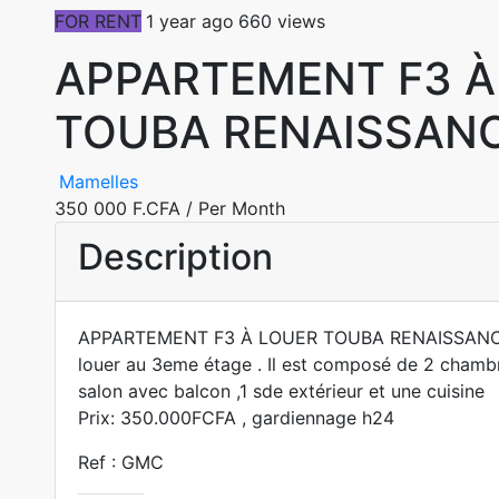
FOR RENT
1 year ago
660 views
APPARTEMENT F3 À
TOUBA RENAISSAN
Mamelles
350 000 F.CFA
/ Per Month
Description
APPARTEMENT F3 À LOUER TOUBA RENAISSANCE
louer au 3eme étage . Il est composé de 2 chambr
salon avec balcon ,1 sde extérieur et une cuisine
Prix: 350.000FCFA , gardiennage h24
Ref : GMC