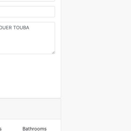
s
Bathrooms