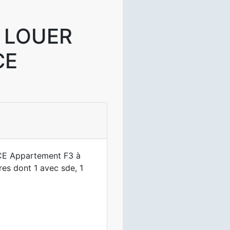
 LOUER
CE
 Appartement F3 à
es dont 1 avec sde, 1