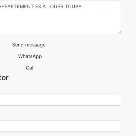
Send message
WhatsApp
Call
tor