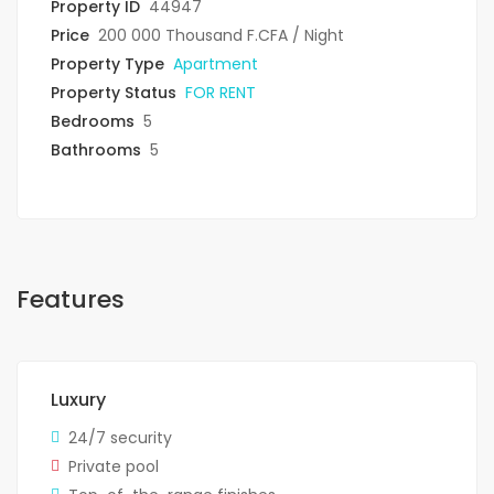
Property ID
44947
Price
200 000 Thousand F.CFA
/ Night
Property Type
Apartment
Property Status
FOR RENT
Bedrooms
5
Bathrooms
5
Features
Luxury
24/7 security
Private pool