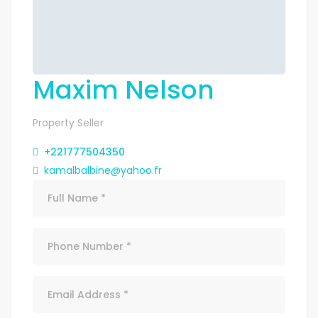
Maxim Nelson
Property Seller
+221777504350
kamalbalbine@yahoo.fr