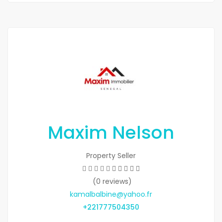
Maxim Nelson
Property Seller
(0 reviews)
kamalbalbine@yahoo.fr
+221777504350