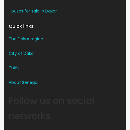
Houses for sale in Dakar
Quick links
The Dakar region
City of Dakar
Thiès
About Senegal
Follow us on social
networks