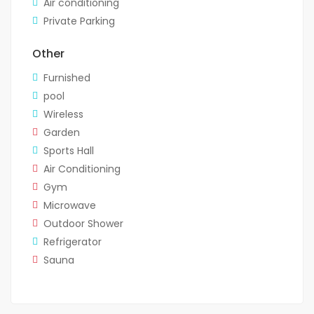
Air conditioning
Private Parking
Other
Furnished
pool
Wireless
Garden
Sports Hall
Air Conditioning
Gym
Microwave
Outdoor Shower
Refrigerator
Sauna