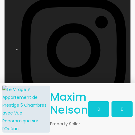
Maxim
Nelson
Property Seller
Contact us by