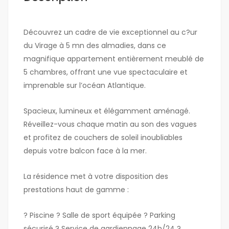
Découvrez un cadre de vie exceptionnel au c?ur
du Virage à 5 mn des almadies, dans ce
magnifique appartement entièrement meublé de
5 chambres, offrant une vue spectaculaire et
imprenable sur l’océan Atlantique.
Spacieux, lumineux et élégamment aménagé.
Réveillez-vous chaque matin au son des vagues
et profitez de couchers de soleil inoubliables
depuis votre balcon face à la mer.
La résidence met à votre disposition des
prestations haut de gamme :
? Piscine ? Salle de sport équipée ? Parking
sécurisé ? Service de gardiennage 24h/24 ?