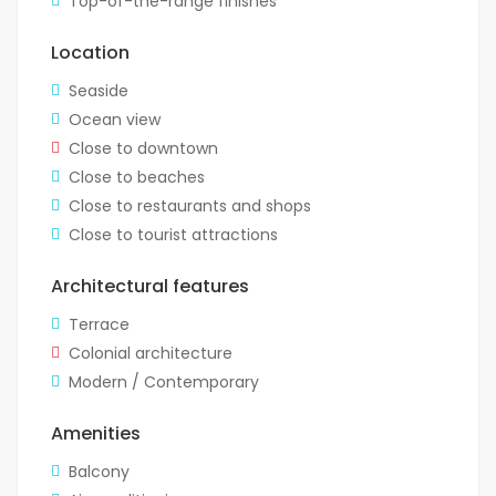
Top-of-the-range finishes
Location
Seaside
Ocean view
Close to downtown
Close to beaches
Close to restaurants and shops
Close to tourist attractions
Architectural features
Terrace
Colonial architecture
Modern / Contemporary
Amenities
Balcony