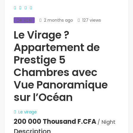
FOR RENT
2 months ago
127 views
Le Virage ?
Appartement de
Prestige 5
Chambres avec
Vue Panoramique
sur l’Océan
Le virage
200 000 Thousand F.CFA
/ Night
Description