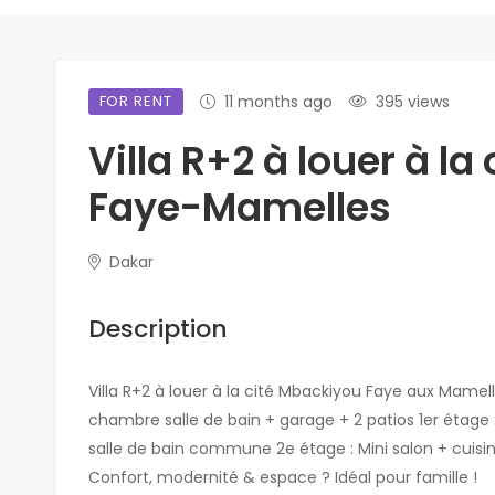
FOR RENT
11 months ago
395 views
Villa R+2 à louer à l
Faye-Mamelles
Dakar
Description
Villa R+2 à louer à la cité Mbackiyou Faye aux Mamel
chambre salle de bain + garage + 2 patios 1er étage 
salle de bain commune 2e étage : Mini salon + cuis
Confort, modernité & espace ? Idéal pour famille !