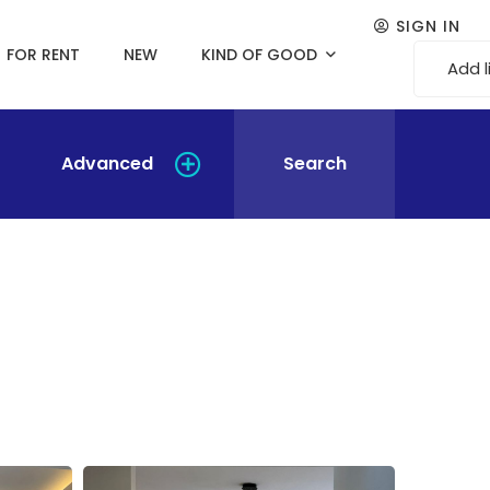
SIGN IN
FOR RENT
NEW
KIND OF GOOD
Add l
Advanced
Search