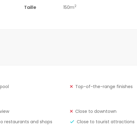
2
Taille
150m
 pool
Top-of-the-range finishes
view
Close to downtown
to restaurants and shops
Close to tourist attractions