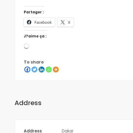
Partager :
Facebook
X
J?aime ça :
To share
Address
Address
Dakar