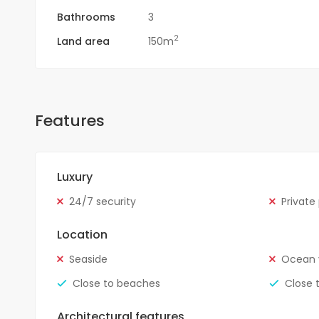
Bathrooms
3
2
Land area
150m
Features
Luxury
24/7 security
Private
Location
Seaside
Ocean 
Close to beaches
Close 
Architectural features