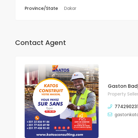
Province/State
Dakar
Contact Agent
Gaston Badj
Property Selle
77429023
gastonkat