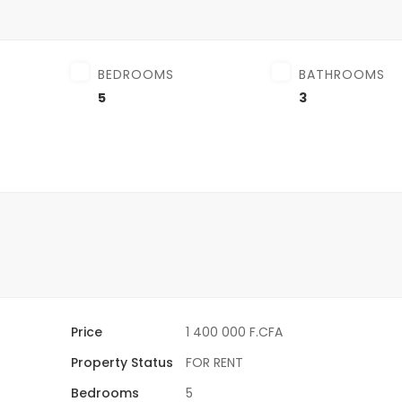
BEDROOMS
BATHROOMS
5
3
Price
1 400 000 F.CFA
Property Status
FOR RENT
Bedrooms
5