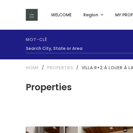
WELCOME
Region
MY PROF
MOT-CLÉ
HOME
/
PROPERTIES
/
VILLA R+2 À LOUER À 
Properties