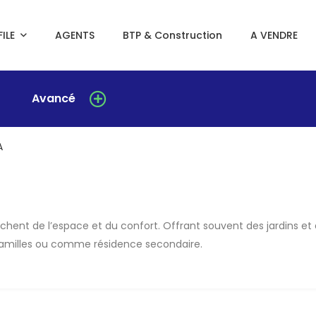
ILE
AGENTS
BTP & Construction
A VENDRE
Avancé
A
chent de l’espace et du confort. Offrant souvent des jardins et 
s familles ou comme résidence secondaire.