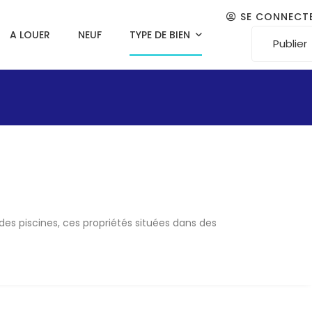
SE CONNECT
A LOUER
NEUF
TYPE DE BIEN
Publier
des piscines, ces propriétés situées dans des