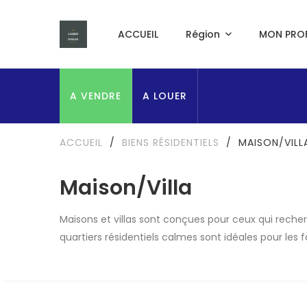
ACCUEIL
Région
MON PROF
A VENDRE
A LOUER
ACCUEIL
/
BIENS RÉSIDENTIELS
/
MAISON/VILL
Maison/Villa
Maisons et villas sont conçues pour ceux qui recher
quartiers résidentiels calmes sont idéales pour le