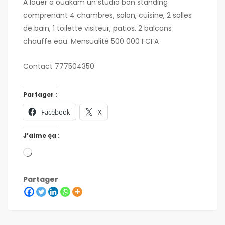
A louer à ouakam un studio bon standing
comprenant 4 chambres, salon, cuisine, 2 salles
de bain, 1 toilette visiteur, patios, 2 balcons
chauffe eau. Mensualité 500 000 FCFA
Contact 777504350
Partager :
Facebook
X
J’aime ça :
Partager