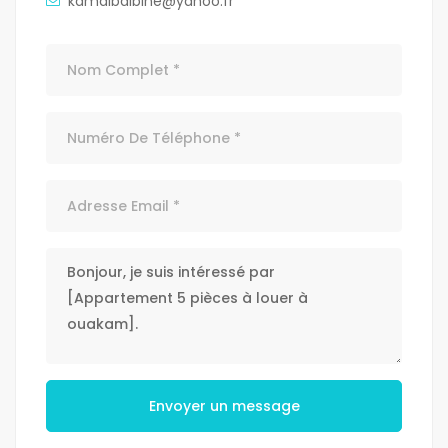
kamalbalbine@yahoo.fr
Envoyer un message