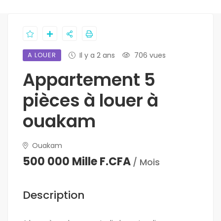
A LOUER
Il y a 2 ans
706 vues
Appartement 5
pièces à louer à
ouakam
Ouakam
500 000 Mille F.CFA
/ Mois
Description