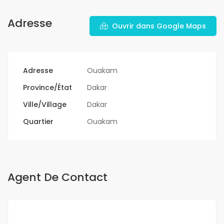
Adresse
Ouvrir dans Google Maps
Adresse
Ouakam
Province/État
Dakar
Ville/Village
Dakar
Quartier
Ouakam
Agent De Contact