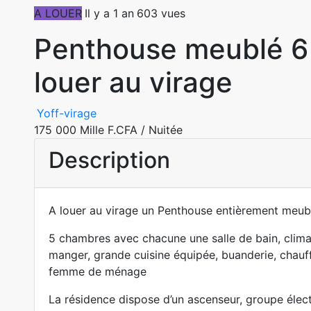
A LOUER
Il y a 1 an
603 vues
Penthouse meublé 6 
louer au virage
Yoff-virage
175 000 Mille F.CFA
/ Nuitée
Description
A louer au virage un Penthouse entièrement meub
5 chambres avec chacune une salle de bain, climati
manger, grande cuisine équipée, buanderie, chauffe
femme de ménage
La résidence dispose d’un ascenseur, groupe élec