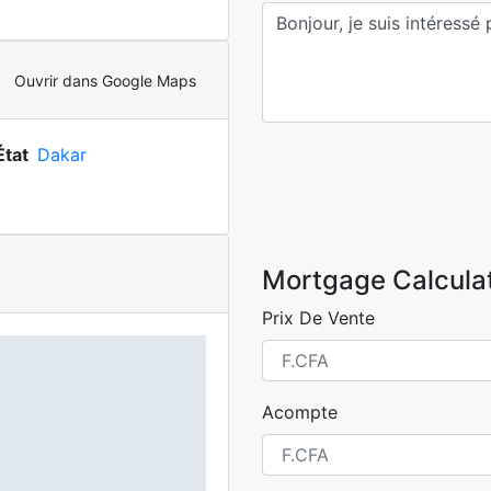
Ouvrir dans Google Maps
État
Dakar
Mortgage Calcula
Prix De Vente
Acompte