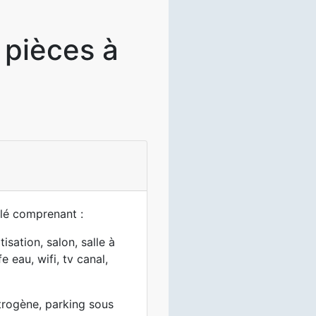
pièces à
lé comprenant :
sation, salon, salle à
 eau, wifi, tv canal,
trogène, parking sous