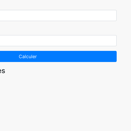
Calculer
es