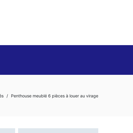
és
/
Penthouse meublé 6 pièces à louer au virage