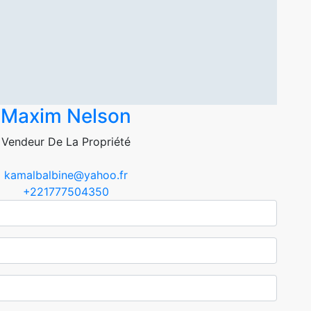
Maxim Nelson
Vendeur De La Propriété
kamalbalbine@yahoo.fr
+221777504350