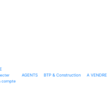
E
AGENTS
BTP & Construction
A VENDRE
ecter
n compte