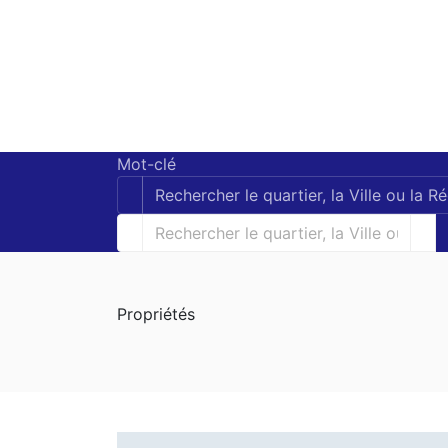
Mot-clé
Propriétés