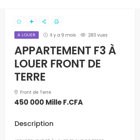
A LOUER
Il y a 9 mois
283 vues
APPARTEMENT F3 À
LOUER FRONT DE
TERRE
Front de Terre
450 000 Mille F.CFA
Description