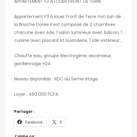
APPARTEMENT F3 À LOUER FRONT DE TERRE
Appartement F3 à louer Front de Terre non loin de
la Brioche Dorée il est composé de 2 chambres
chacune avec sde, 1 salon lumineux avec balcon, 1
cuisine avec placard et buanderie, 1 sde extérieur…
Chauffe eau, groupe électrogène, ascenseur,
gardiennage H24
Niveau disponible : RDC au 5eme étage
Loyer : 450 000 FCFA
Partager :
Facebook
X
J’aime ça :