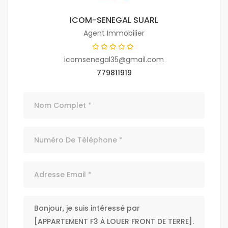
ICOM-SENEGAL SUARL
Agent Immobilier
icomsenegal35@gmail.com
779811919