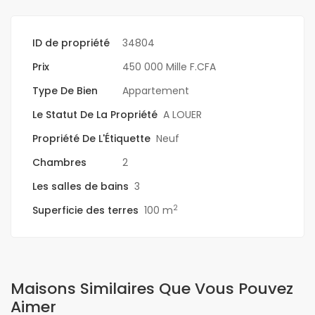
ID de propriété
34804
Prix
450 000 Mille F.CFA
Type De Bien
Appartement
Le Statut De La Propriété
A LOUER
Propriété De L'Étiquette
Neuf
Chambres
2
Les salles de bains
3
2
Superficie des terres
100 m
Maisons Similaires Que Vous Pouvez
Aimer