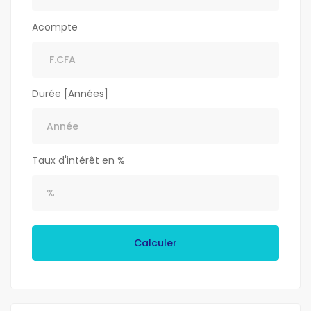
Acompte
Durée [Années]
Taux d'intérêt en %
Calculer