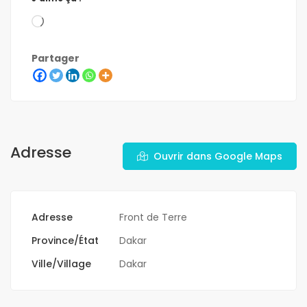
Partager
Adresse
Ouvrir dans Google Maps
Adresse
Front de Terre
Province/État
Dakar
Ville/Village
Dakar