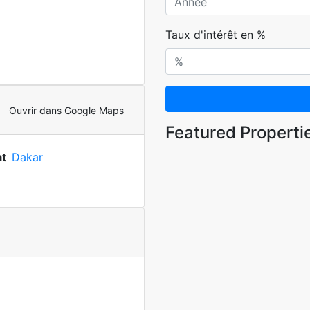
Taux d'intérêt en %
Ouvrir dans Google Maps
Featured Properti
at
Dakar