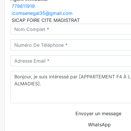
779811919
icomsenegal35@gmail.com
SICAP FOIRE CITE MAGISTRAT
Envoyer un message
WhatsApp