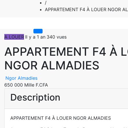
/
APPARTEMENT F4 À LOUER NGOR A
A LOUER
Il y a 1 an
340 vues
APPARTEMENT F4 À 
NGOR ALMADIES
Ngor Almadies
650 000 Mille F.CFA
Description
APPARTEMENT F4 À LOUER NGOR ALMADIES