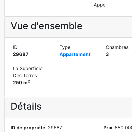
Appel
Vue d'ensemble
ID
Type
Chambres
29687
Appartement
3
La Superficie
Des Terres
2
250 m
Détails
ID de propriété
29687
Prix
650 000