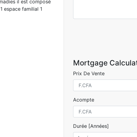
madies il est composé
 espace familial 1
Mortgage Calcula
Prix De Vente
Acompte
Durée [Années]