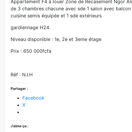
Appartement F4 à louer Zone de Recasement Ngor Al
de 3 chambres chacune avec sde 1 salon avec balcon 1
cuisine semis équipée et 1 sde extérieurs
gardiennage H24
Niveau disponible : 1e, 2e et 3eme étage
Prix : 650 000fcfa
Réf : N.I.H
Partager :
Facebook
X
J’aime ça :