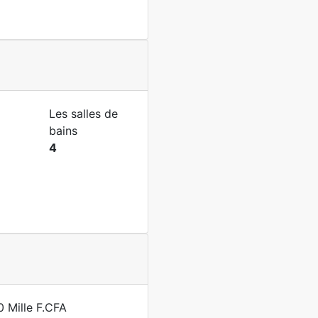
Les salles de
bains
4
 Mille F.CFA