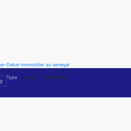
Type
Avancé
Recherche