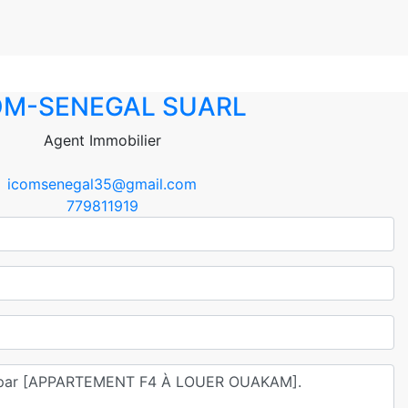
OM-SENEGAL SUARL
Agent Immobilier
icomsenegal35@gmail.com
779811919