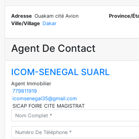
Adresse
Ouakam cité Avion
Province/Ét
Ville/Village
Dakar
Agent De Contact
ICOM-SENEGAL SUARL
Agent Immobilier
779811919
icomsenegal35@gmail.com
SICAP FOIRE CITE MAGISTRAT