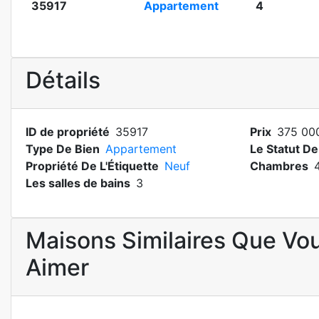
35917
Appartement
4
Détails
ID de propriété
35917
Prix
375 000
Type De Bien
Appartement
Le Statut De
Propriété De L'Étiquette
Neuf
Chambres
Les salles de bains
3
Maisons Similaires Que Vo
Aimer