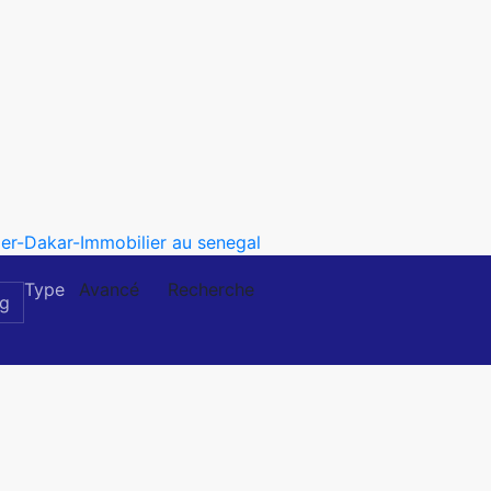
Type
Avancé
Recherche