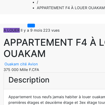
/
APPARTEMENT F4 À LOUER OUAKAM
A LOUER
Il y a 9 mois
223 vues
APPARTEMENT F4 À 
OUAKAM
Ouakam cité Avion
375 000 Mille F.CFA
Description
Appartement tous neufs jamais habiter à louer ouakam
premières étages et deuxième étage et 3ex étage tous