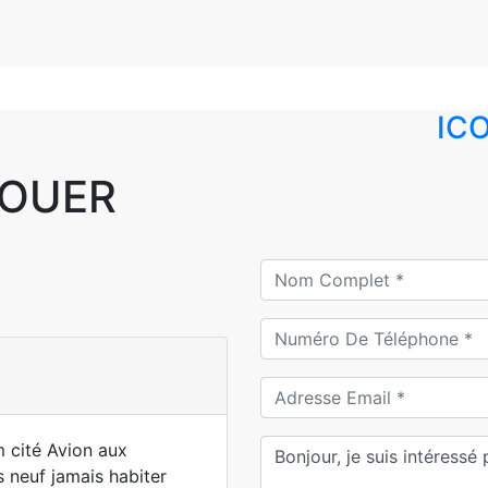
IC
LOUER
 cité Avion aux
 neuf jamais habiter