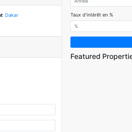
Taux d'intérêt en %
at
Dakar
Featured Properti