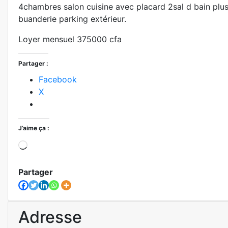
4chambres salon cuisine avec placard 2sal d bain plus 
buanderie parking extérieur.
Loyer mensuel 375000 cfa
Partager :
Facebook
X
J’aime ça :
Chargement…
Partager
Adresse