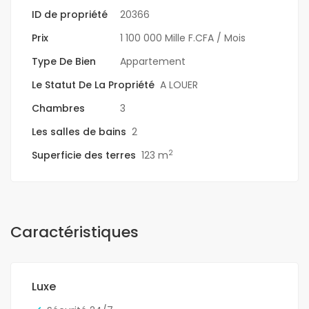
ID de propriété
20366
Prix
1 100 000 Mille F.CFA
/ Mois
Type De Bien
Appartement
Le Statut De La Propriété
A LOUER
Chambres
3
Les salles de bains
2
2
Superficie des terres
123 m
Caractéristiques
Luxe