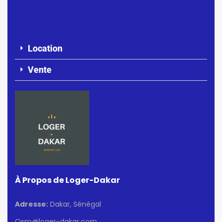
Location
Vente
À Propos de Loger-Dakar
Adresse:
Dakar, Sénégal
Osm@loger-dakar.com