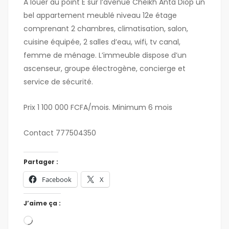
A louer au point E sur l’avenue Cheikh Anta Diop un
bel appartement meublé niveau 12e étage
comprenant 2 chambres, climatisation, salon,
cuisine équipée, 2 salles d’eau, wifi, tv canal,
femme de ménage. L’immeuble dispose d’un
ascenseur, groupe électrogène, concierge et
service de sécurité.
Prix 1 100 000 FCFA/mois. Minimum 6 mois
Contact 777504350
Partager :
Facebook
X
J’aime ça :