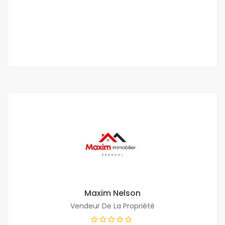
350 000 Mille F.CFA
2 Ch
2 Sb
Maxim Nelson
Vendeur De La Propriété