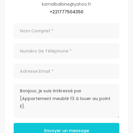
kamalbalbine@yahoo.fr
+221777504350
Envoyer un message