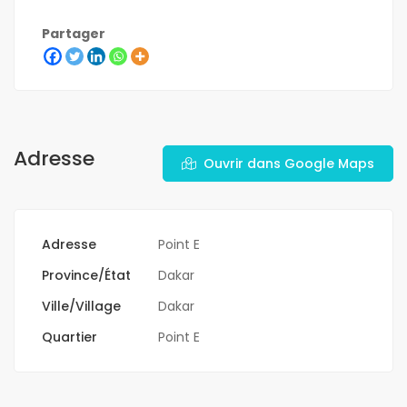
Partager
Adresse
Ouvrir dans Google Maps
Adresse
Point E
Province/État
Dakar
Ville/Village
Dakar
Quartier
Point E