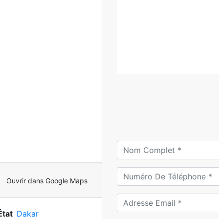
Ouvrir dans Google Maps
État
Dakar