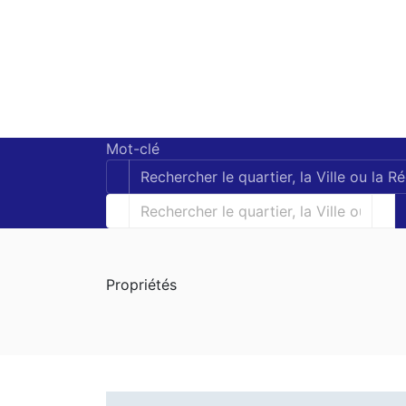
Mot-clé
Propriétés