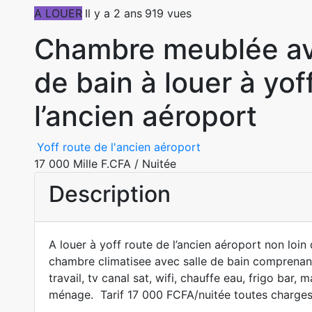
A LOUER
Il y a 2 ans
919 vues
Chambre meublée av
de bain à louer à yof
l’ancien aéroport
Yoff route de l'ancien aéroport
17 000 Mille F.CFA
/ Nuitée
Description
A louer à yoff route de l’ancien aéroport non loin
chambre climatisee avec salle de bain comprenant 
travail, tv canal sat, wifi, chauffe eau, frigo bar
ménage. Tarif 17 000 FCFA/nuitée toutes charges