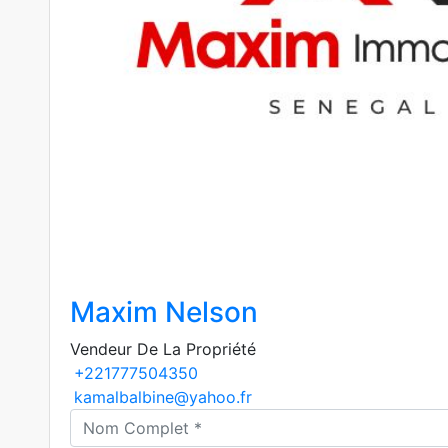
Maxim Nelson
Vendeur De La Propriété
+221777504350
kamalbalbine@yahoo.fr