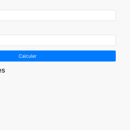
Calculer
es