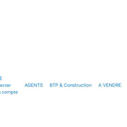
E
AGENTS
BTP & Construction
A VENDRE
ecter
n compte