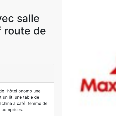
ec salle
f route de
 de l’hôtel onomo une
un lit, une table de
, machine à café, femme de
 comprises.