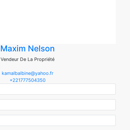
Maxim Nelson
Vendeur De La Propriété
kamalbalbine@yahoo.fr
+221777504350