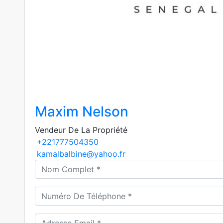
Maxim Nelson
Vendeur De La Propriété
+221777504350
kamalbalbine@yahoo.fr