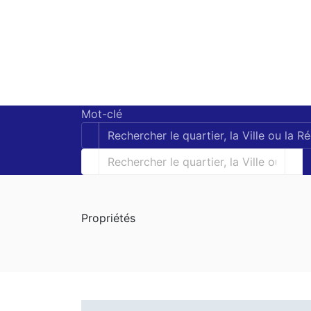
Mot-clé
Propriétés