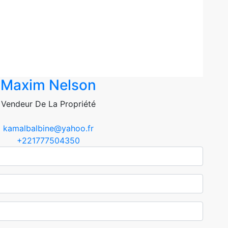
Maxim Nelson
Vendeur De La Propriété
kamalbalbine@yahoo.fr
+221777504350