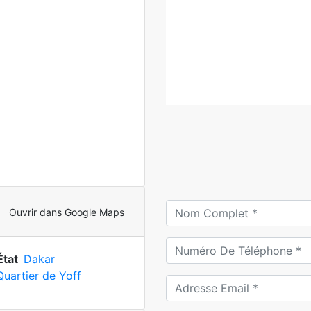
Ouvrir dans Google Maps
État
Dakar
Quartier de Yoff