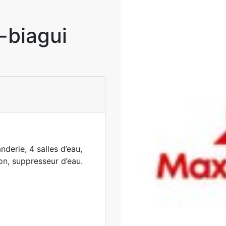
-biagui
derie, 4 salles d’eau,
con, suppresseur d’eau.