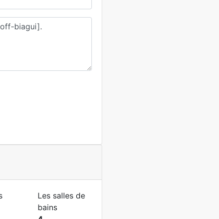
s
Les salles de
bains