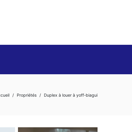
cueil
/
Propriétés
/
Duplex à louer à yoff-biagui