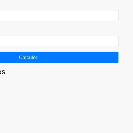
Calculer
es