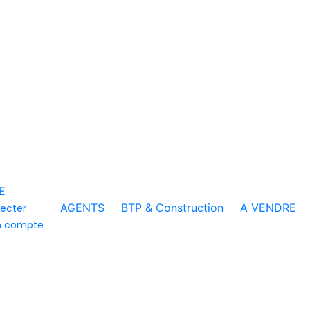
E
AGENTS
BTP & Construction
A VENDRE
ecter
n compte