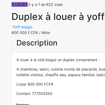
A LOUER
Il y a 1 an
622 vues
Duplex à louer à yoff
Yoff-biagui
800 000 F.CFA
/ Mois
Description
A louer à la cité biagui un duplex comprenant :
4 chambres, salon, cuisine munie de placards, buan
toilette visiteur, chauffe eau, espace familial, bal
Loyer 800 000 FCFA
Contact 777504350
Partager :