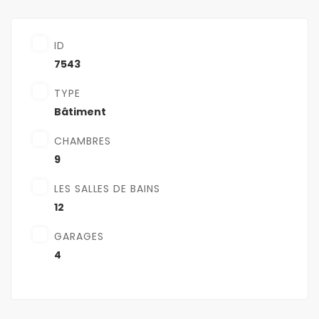
ID
7543
TYPE
Bâtiment
CHAMBRES
9
LES SALLES DE BAINS
12
GARAGES
4