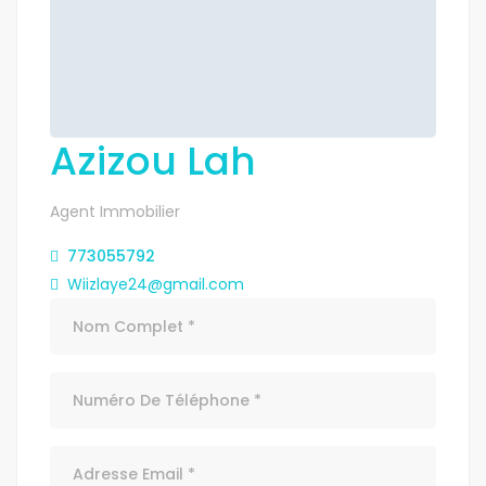
Azizou Lah
Agent Immobilier
773055792
Wiizlaye24@gmail.com