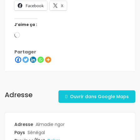
Facebook
X
J’aime ça :
Partager
Adresse
Ouvrir dans Google Maps
Adresse
Almadie ngor
Pays
Sénégal