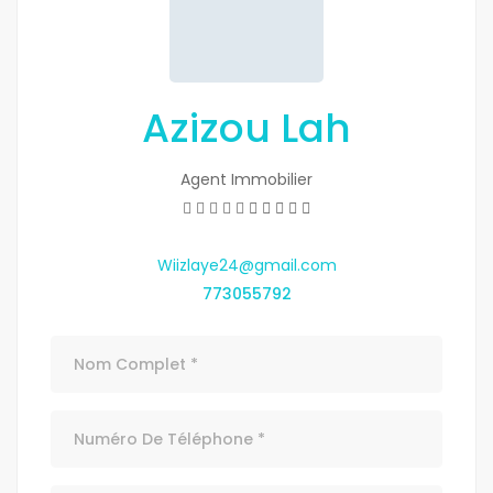
Azizou Lah
Agent Immobilier
Wiizlaye24@gmail.com
773055792