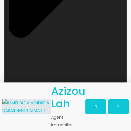
Azizou
Lah
Agent
Immobilier