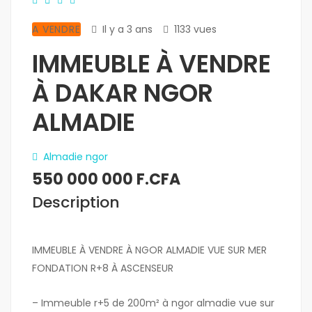
A VENDRE
Il y a 3 ans
1133 vues
IMMEUBLE À VENDRE
À DAKAR NGOR
ALMADIE
Almadie ngor
550 000 000 F.CFA
Description
IMMEUBLE À VENDRE À NGOR ALMADIE VUE SUR MER
FONDATION R+8 À ASCENSEUR
– Immeuble r+5 de 200m² à ngor almadie vue sur