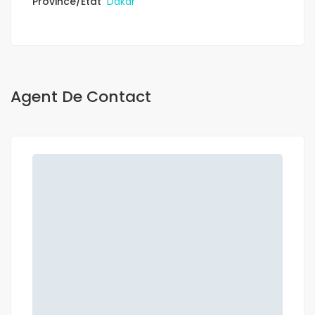
Province/État
Dakar
Agent De Contact